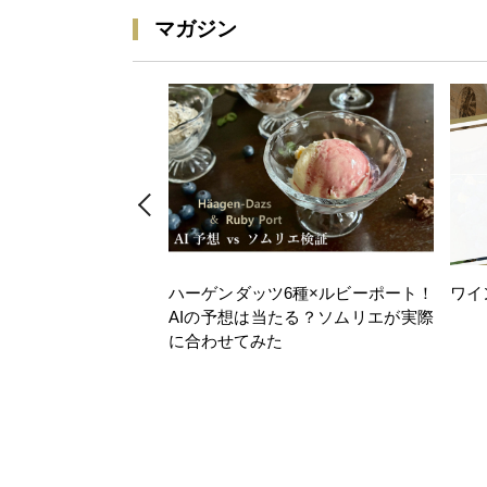
マガジン
ハーゲンダッツ6種×ルビーポート！
ワイ
AIの予想は当たる？ソムリエが実際
に合わせてみた