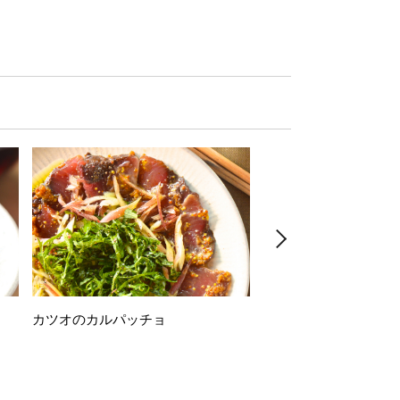
カツオのカルパッチョ
万願寺唐辛子の素揚げ