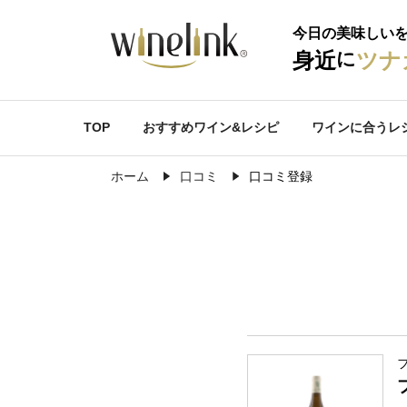
今日の美味しい
に
身近
ツナ
TOP
おすすめワイン&レシピ
ワインに合うレ
ホーム
口コミ
口コミ登録