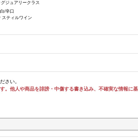
ラグジュアリークラス
白/辛口
スティルワイン
ださい。
す。他人や商品を誹謗・中傷する書き込み、不確実な情報に基