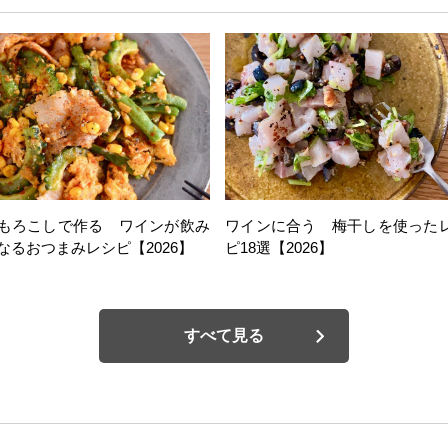
もろこしで作る ワインが飲み
ワインに合う 梅干しを使った
なるおつまみレシピ【2026】
ピ18選【2026】
すべて見る