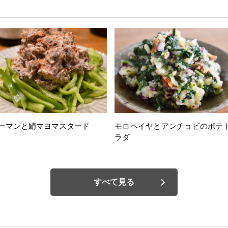
ーマンと鯖マヨマスタード
モロヘイヤとアンチョビのポテ
ラダ
すべて見る