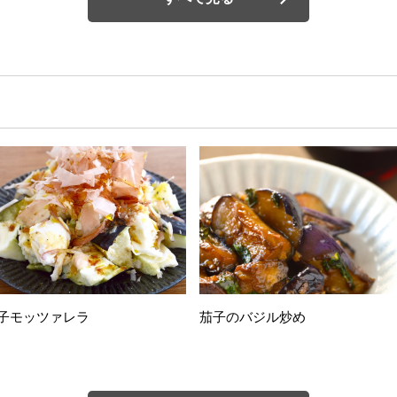
子モッツァレラ
茄子のバジル炒め