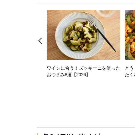
ワインに合う！ズッキーニを使った
とう
おつまみ8選【2026】
たく