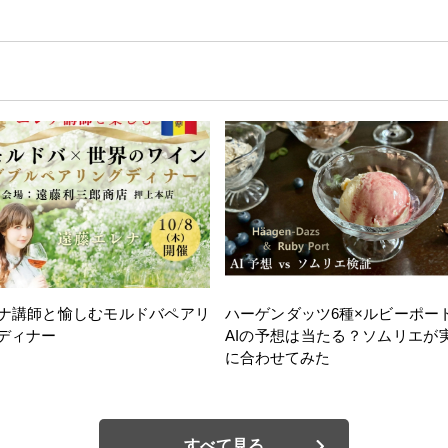
ナ講師と愉しむモルドバペアリ
ハーゲンダッツ6種×ルビーポー
ディナー
AIの予想は当たる？ソムリエが
に合わせてみた
すべて見る