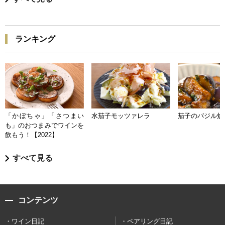
ランキング
「かぼちゃ」「さつまい
水茄子モッツァレラ
茄子のバジル炒
も」のおつまみでワインを
飲もう！【2022】
すべて見る
コンテンツ
ワイン日記
ペアリング日記