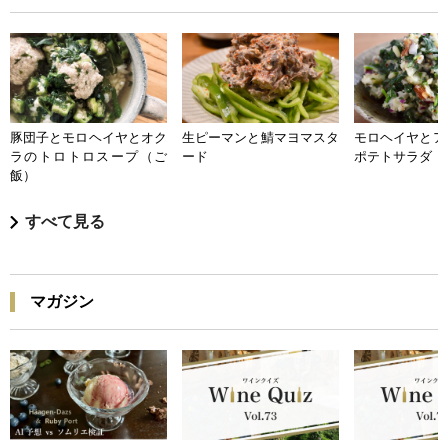
豚団子とモロヘイヤとオク
生ピーマンと鯖マヨマスタ
モロヘイヤとア
ラのトロトロスープ（ご
ード
ポテトサラダ
飯）
すべて見る
マガジン