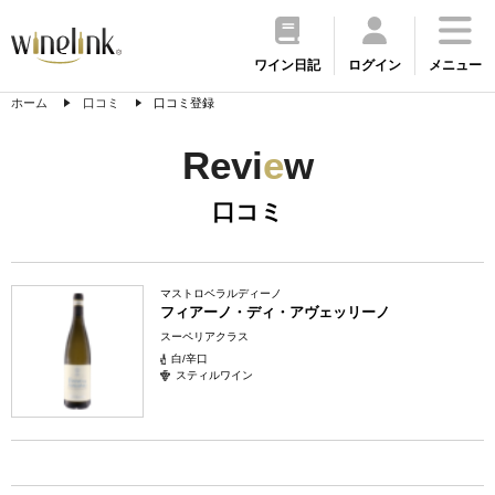
ワイン日記
ログイン
メニュー
ホーム
口コミ
口コミ登録
Revi
e
w
口コミ
マストロベラルディーノ
フィアーノ・ディ・アヴェッリーノ
スーペリアクラス
白/辛口
スティルワイン