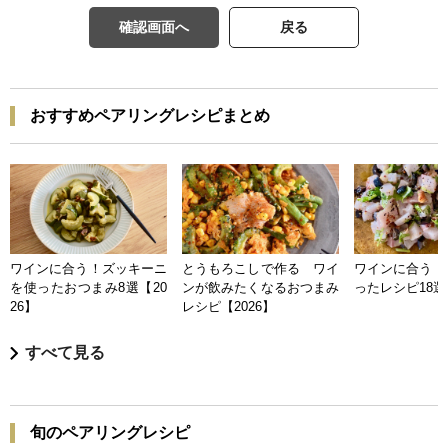
確認画面へ
戻る
おすすめペアリングレシピまとめ
ワインに合う！ズッキーニ
とうもろこしで作る ワイ
ワインに合う 
を使ったおつまみ8選【20
ンが飲みたくなるおつまみ
ったレシピ18選【
26】
レシピ【2026】
すべて見る
旬のペアリングレシピ