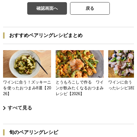
確認画面へ
戻る
おすすめペアリングレシピまとめ
ワインに合う！ズッキーニ
とうもろこしで作る ワイ
ワインに合う 
を使ったおつまみ8選【20
ンが飲みたくなるおつまみ
ったレシピ18選【
26】
レシピ【2026】
すべて見る
旬のペアリングレシピ