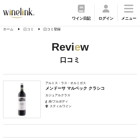
ワイン日記
ログイン
メニュー
ホーム
口コミ
口コミ登録
Revi
e
w
口コミ
アルトス・ラス・オルミガス
メンドーサ マルベック クラシコ
カジュアルクラス
赤/フルボディ
スティルワイン