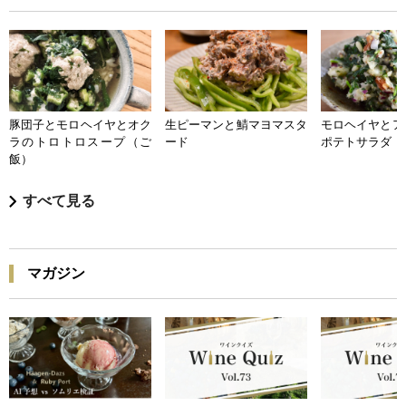
豚団子とモロヘイヤとオク
生ピーマンと鯖マヨマスタ
モロヘイヤとア
ラのトロトロスープ（ご
ード
ポテトサラダ
飯）
すべて見る
マガジン