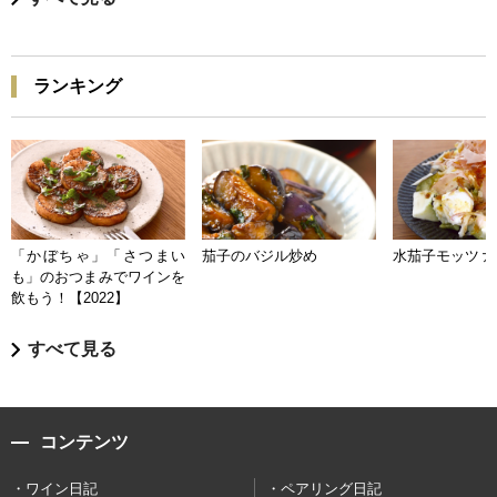
ランキング
「かぼちゃ」「さつまい
茄子のバジル炒め
水茄子モッツァ
も」のおつまみでワインを
飲もう！【2022】
すべて見る
コンテンツ
ワイン日記
ペアリング日記