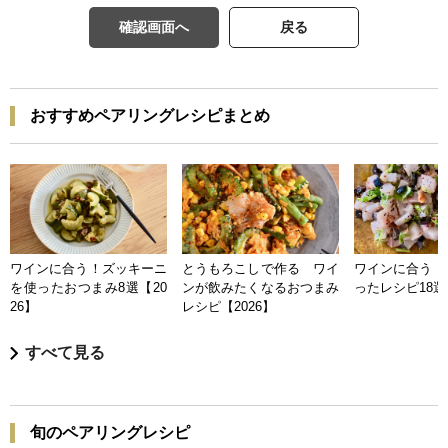
確認画面へ
戻る
おすすめペアリングレシピまとめ
ワインに合う！ズッキーニ
とうもろこしで作る ワイ
ワインに合う 
を使ったおつまみ8選【20
ンが飲みたくなるおつまみ
ったレシピ18選【
26】
レシピ【2026】
すべて見る
旬のペアリングレシピ