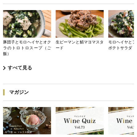
豚団子とモロヘイヤとオク
生ピーマンと鯖マヨマスタ
モロヘイヤとア
ラのトロトロスープ（ご
ード
ポテトサラダ
飯）
すべて見る
マガジン