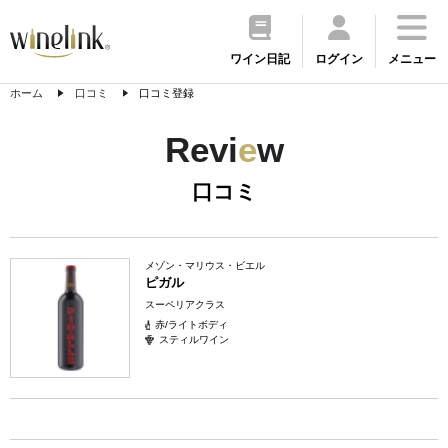
ワイン日記
ログイン
メニュー
ホーム
口コミ
口コミ登録
Revi
e
w
口コミ
メゾン・マリウス・ビエル
ピガル
スーペリアクラス
赤/ライトボディ
スティルワイン