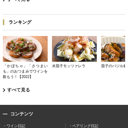
ランキング
「かぼちゃ」「さつまい
水茄子モッツァレラ
茄子のバジル炒
も」のおつまみでワインを
飲もう！【2022】
すべて見る
コンテンツ
ワイン日記
ペアリング日記