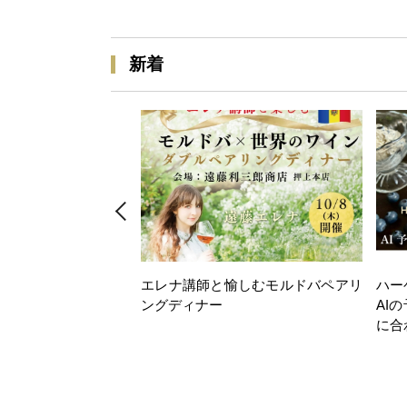
新着
エレナ講師と愉しむモルドバペアリ
ハー
ングディナー
AI
に合