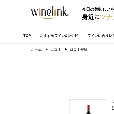
今日の美味しい
に
身近
ツナ
TOP
おすすめワイン&レシピ
ワインに合うレ
ホーム
口コミ
口コミ登録