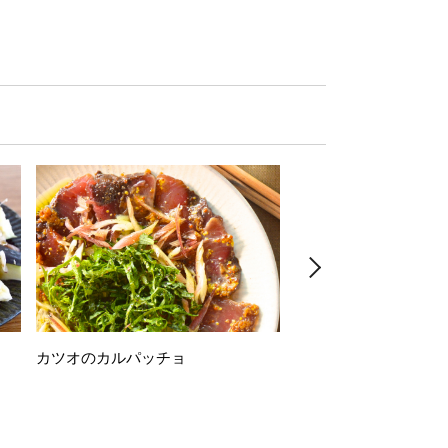
カツオのカルパッチョ
万願寺唐辛子の素揚げ