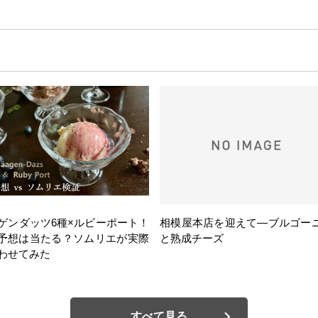
ゲンダッツ6種×ルビーポート！
相模屋本店を迎えて―ブルゴー
の予想は当たる？ソムリエが実際
と熟成チーズ
わせてみた
すべて見る