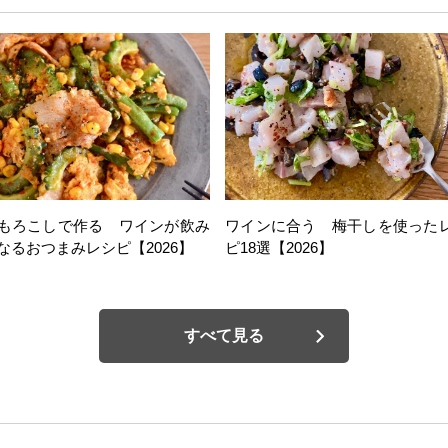
もろこしで作る ワインが飲み
ワインに合う 梅干しを使った
なるおつまみレシピ【2026】
ピ18選【2026】
すべて見る