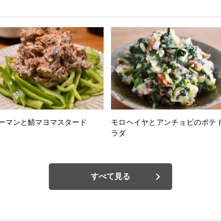
ーマンと鯖マヨマスタード
モロヘイヤとアンチョビのポテ
ラダ
すべて見る