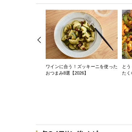
ワインに合う！ズッキーニを使った
とう
おつまみ8選【2026】
たく