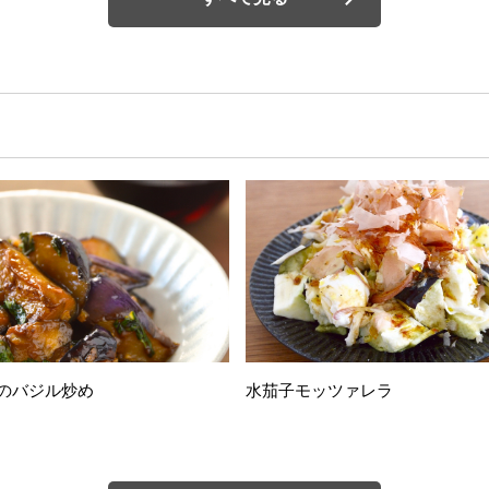
のバジル炒め
水茄子モッツァレラ