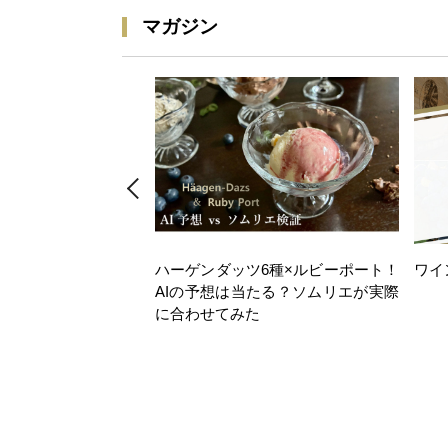
マガジン
ハーゲンダッツ6種×ルビーポート！
ワイ
AIの予想は当たる？ソムリエが実際
に合わせてみた