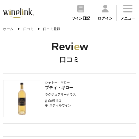
ワイン日記
ログイン
メニュー
ホーム
口コミ
口コミ登録
Revi
e
w
口コミ
シャトー・ギロー
プティ・ギロー
ラグジュアリークラス
白/極甘口
スティルワイン