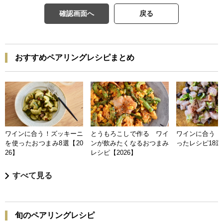
確認画面へ
戻る
おすすめペアリングレシピまとめ
ワインに合う！ズッキーニ
とうもろこしで作る ワイ
ワインに合う 
を使ったおつまみ8選【20
ンが飲みたくなるおつまみ
ったレシピ18選【
26】
レシピ【2026】
すべて見る
旬のペアリングレシピ