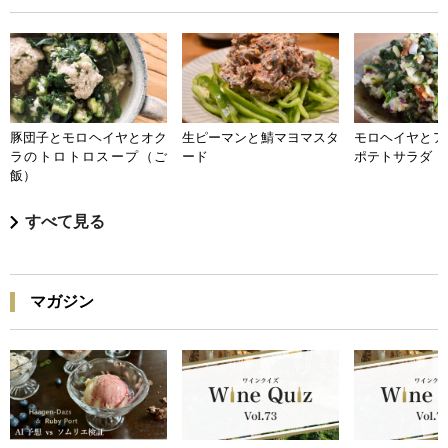
豚団子とモロヘイヤとオク
生ピーマンと鯖マヨマスタ
モロヘイヤとア
ラのトロトロスープ（ご
ード
ポテトサラダ
飯）
すべて見る
マガジン