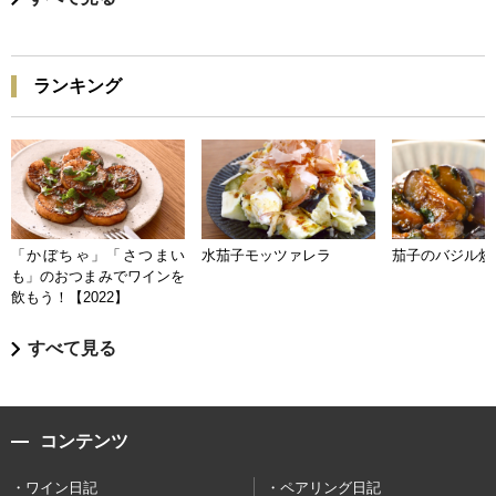
ランキング
「かぼちゃ」「さつまい
水茄子モッツァレラ
茄子のバジル炒
も」のおつまみでワインを
飲もう！【2022】
すべて見る
コンテンツ
ワイン日記
ペアリング日記