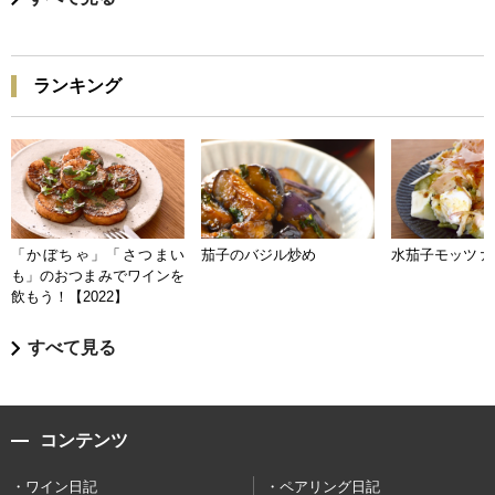
ランキング
「かぼちゃ」「さつまい
茄子のバジル炒め
水茄子モッツァ
も」のおつまみでワインを
飲もう！【2022】
すべて見る
コンテンツ
ワイン日記
ペアリング日記