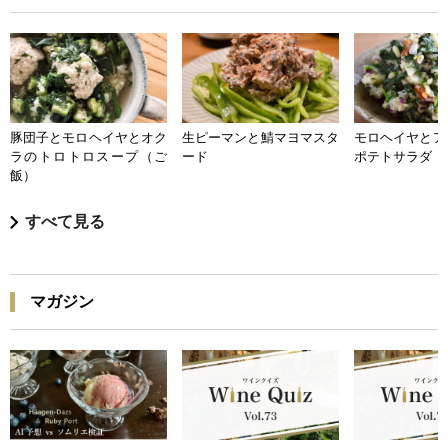
豚団子とモロヘイヤとオク
生ピーマンと鯖マヨマスタ
モロヘイヤとア
ラのトロトロスープ（ご
ード
ポテトサラダ
飯）
すべて見る
マガジン