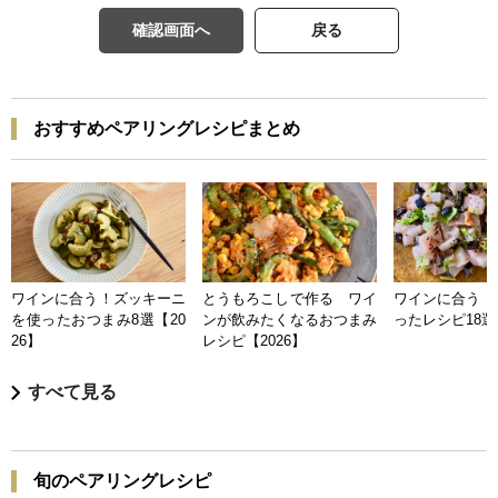
確認画面へ
戻る
おすすめペアリングレシピまとめ
ワインに合う！ズッキーニ
とうもろこしで作る ワイ
ワインに合う 
を使ったおつまみ8選【20
ンが飲みたくなるおつまみ
ったレシピ18選【
26】
レシピ【2026】
すべて見る
旬のペアリングレシピ