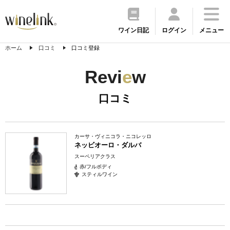
ワイン日記
ログイン
メニュー
ホーム
口コミ
口コミ登録
Revi
e
w
口コミ
カーサ・ヴィニコラ・ニコレッロ
ネッビオーロ・ダルバ
スーペリアクラス
赤/フルボディ
スティルワイン