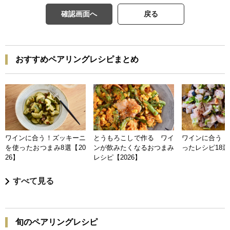
確認画面へ
戻る
おすすめペアリングレシピまとめ
ワインに合う！ズッキーニ
とうもろこしで作る ワイ
ワインに合う 
を使ったおつまみ8選【20
ンが飲みたくなるおつまみ
ったレシピ18選【
26】
レシピ【2026】
すべて見る
旬のペアリングレシピ