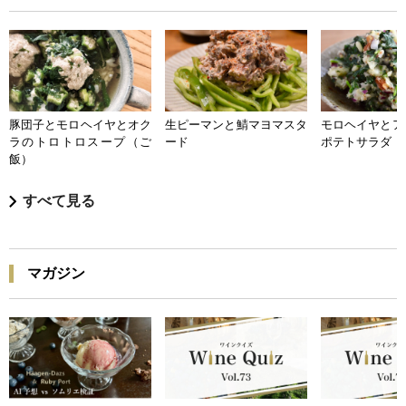
豚団子とモロヘイヤとオク
生ピーマンと鯖マヨマスタ
モロヘイヤとア
ラのトロトロスープ（ご
ード
ポテトサラダ
飯）
すべて見る
マガジン