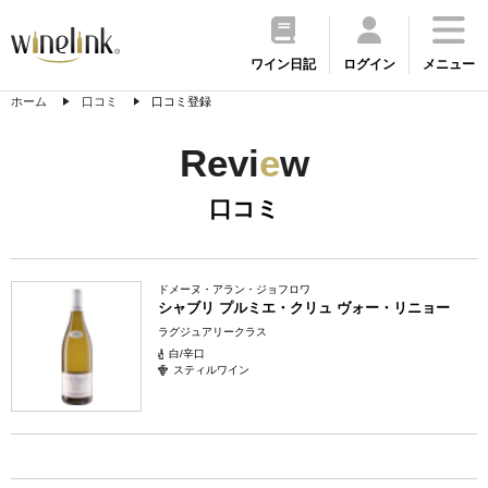
ワイン日記
ログイン
メニュー
ホーム
口コミ
口コミ登録
Revi
e
w
口コミ
ドメーヌ・アラン・ジョフロワ
シャブリ プルミエ・クリュ ヴォー・リニョー
ラグジュアリークラス
白/辛口
スティルワイン