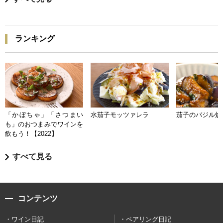
ランキング
「かぼちゃ」「さつまい
水茄子モッツァレラ
茄子のバジル炒
も」のおつまみでワインを
飲もう！【2022】
すべて見る
コンテンツ
ワイン日記
ペアリング日記