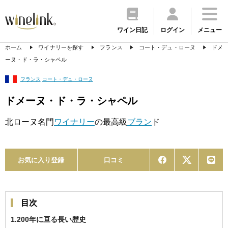
ワイン日記
ログイン
メニュー
ホーム
ワイナリーを探す
フランス
コート・デュ・ローヌ
ドメ
ーヌ・ド・ラ・シャペル
フランス
コート・デュ・ローヌ
ドメーヌ・ド・ラ・シャペル
北ローヌ名門
ワイナリー
の最高級
ブラン
ド
お気に入り登録
口コミ
目次
1.200年に亘る長い歴史