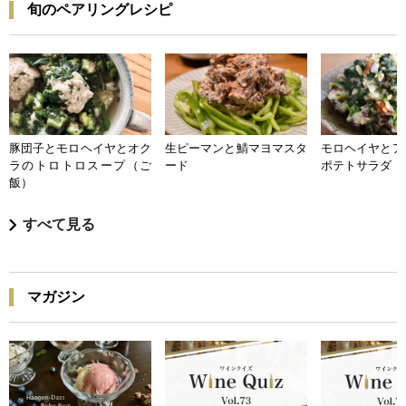
旬のペアリングレシピ
豚団子とモロヘイヤとオク
生ピーマンと鯖マヨマスタ
モロヘイヤとア
ラのトロトロスープ（ご
ード
ポテトサラダ
飯）
すべて見る
マガジン