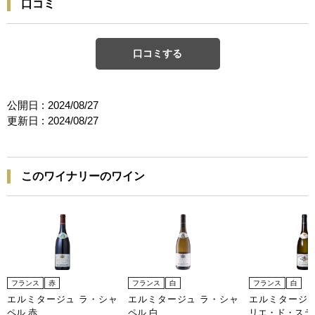
口コミ
口コミする
公開日 :
2024/08/27
更新日 :
2024/08/27
このワイナリーのワイン
フランス
赤
フランス
白
フランス
白
エルミタージュ ラ・シャ
エルミタージュ ラ・シャ
エルミタージュ
ペル 赤
ペル 白
リエ・ド・ステ