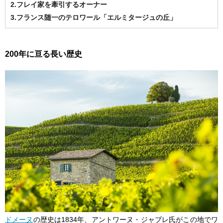
2.フレイ家を牽引するオーナー
3.フランス随一のテロワール「エルミタージュの丘」
200年に亘る長い歴史
ドメーヌ
の歴史は1834年、アントワーヌ・ジャブレ氏がこの地でワ