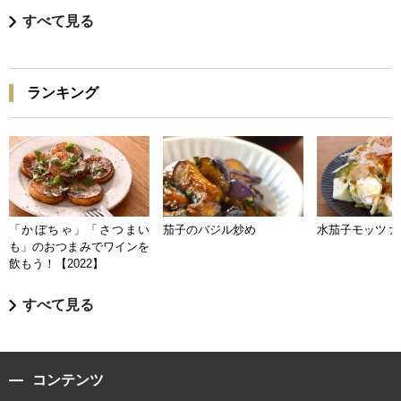
すべて見る
ランキング
「かぼちゃ」「さつまい
茄子のバジル炒め
水茄子モッツァ
も」のおつまみでワインを
飲もう！【2022】
すべて見る
コンテンツ