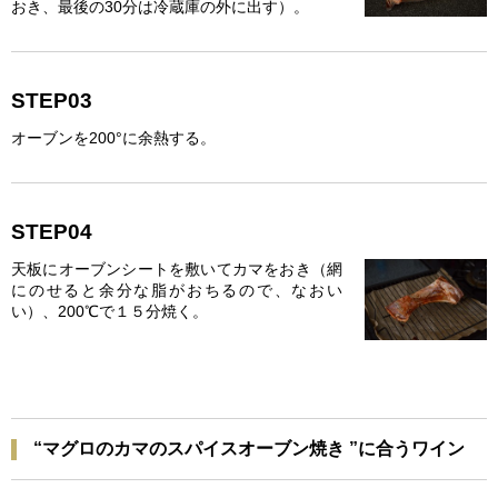
おき、最後の30分は冷蔵庫の外に出す）。
STEP03
オーブンを200°に余熱する。
STEP04
天板にオーブンシートを敷いてカマをおき（網
にのせると余分な脂がおちるので、なおい
い）、200℃で１５分焼く。
“マグロのカマのスパイスオーブン焼き ”に合うワイン