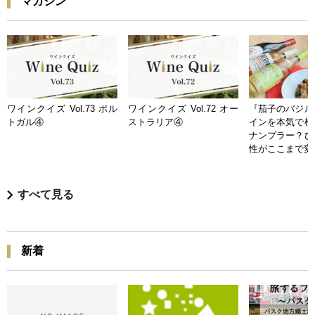
マガジン
ワインクイズ Vol.73 ポル
ワインクイズ Vol.72 オー
『茄子のバジル
トガル④
ストラリア④
インを本気で検
ナンプラー？ひ
性がここまで変
すべて見る
新着