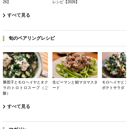
26】
レシピ【2026】
すべて見る
旬のペアリングレシピ
豚団子とモロヘイヤとオク
生ピーマンと鯖マヨマスタ
モロヘイヤとア
ラのトロトロスープ（ご
ード
ポテトサラダ
飯）
すべて見る