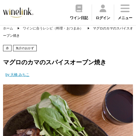
ワイン日記
ログイン
メニュー
ホーム
ワインに合うレシピ（料理・おつまみ）
マグロのカマのスパイスオ
ーブン焼き
赤
魚介のおかず
マグロのカマのスパイスオーブン焼き
by 大橋 みちこ