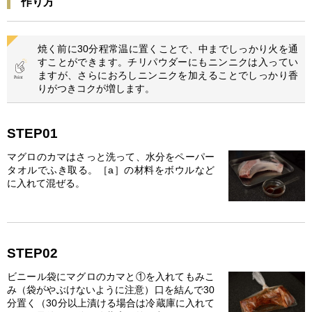
作り方
焼く前に30分程常温に置くことで、中までしっかり火を通
すことができます。チリパウダーにもニンニクは入ってい
ますが、さらにおろしニンニクを加えることでしっかり香
りがつきコクが増します。
STEP01
マグロのカマはさっと洗って、水分をペーパー
タオルでふき取る。［a］の材料をボウルなど
に入れて混ぜる。
STEP02
ビニール袋にマグロのカマと①を入れてもみこ
み（袋がやぶけないように注意）口を結んで30
分置く（30分以上漬ける場合は冷蔵庫に入れて