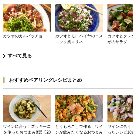
カツオのカルパッチョ
カツオとモロヘイヤのエス
カツオとクレソ
ニック風マリネ
がのサラダ
すべて見る
おすすめペアリングレシピまとめ
ワインに合う！ズッキーニ
とうもろこしで作る ワイ
ワインに合う 
を使ったおつまみ8選【20
ンが飲みたくなるおつまみ
ったレシピ18選【