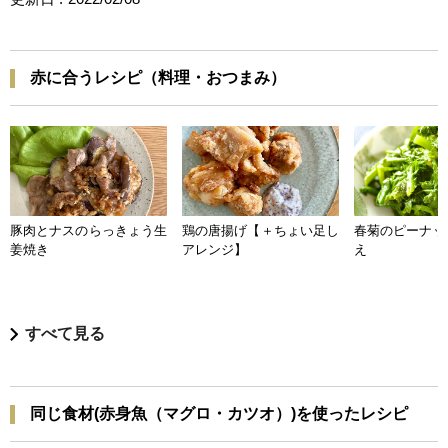
赤に合うレシピ（料理・おつまみ）
豚肉とナスのらっきょう生
鶏の唐揚げ【＋ちょい足し
春菊のピーナッ
姜焼き
アレンジ】
え
すべて見る
同じ食材(赤身魚（マグロ・カツオ）)を使ったレシピ