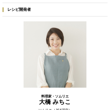
レシピ開発者
料理家・ソムリエ
大橋 みちこ