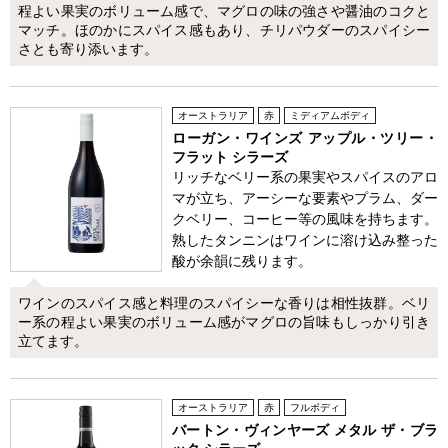
程よい果実のボリューム感で、マグロの味の強さや醤油のコクと
マッチ。ほのかにスパイス感もあり、チリパウダーのスパイシー
さとも寄り添います。
オーストラリア
赤
ミディアムボディ
ローガン・ワインズ アップル・ツリー・
フラット シラーズ
リッチなベリー系の果実やスパイスのアロ
マが立ち、アーシーな要素やプラム、ダー
クベリー、コーヒー等の風味を持ちます。
熟したタンニンはワインに溶け込み整った
酸が余韻に残ります。
ワインのスパイス感と料理のスパイシーな香りは相性抜群。ベリ
ー系の程よい果実のボリューム感がマグロの旨味もしっかり引き
立てます。
オーストラリア
赤
フルボディ
バートン・ヴィンヤーズ メタル ザ・ブラ