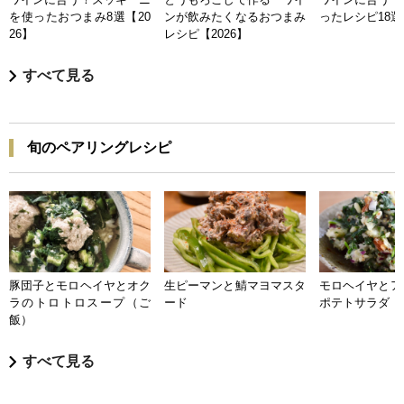
を使ったおつまみ8選【20
ンが飲みたくなるおつまみ
ったレシピ18選【
26】
レシピ【2026】
すべて見る
旬のペアリングレシピ
豚団子とモロヘイヤとオク
生ピーマンと鯖マヨマスタ
モロヘイヤとア
ラのトロトロスープ（ご
ード
ポテトサラダ
飯）
すべて見る