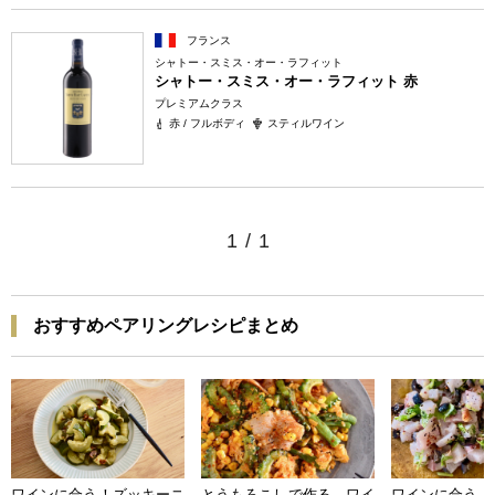
フランス
シャトー・スミス・オー・ラフィット
シャトー・スミス・オー・ラフィット 赤
プレミアムクラス
赤 / フルボディ
スティルワイン
1
/
1
おすすめペアリングレシピまとめ
ワインに合う！ズッキーニ
とうもろこしで作る ワイ
ワインに合う 