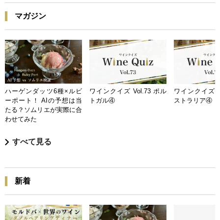
マガジン
ハーゲンダッツ6種×ルビ
ワインクイズ Vol.73 ポル
ワインクイズ Vo
ーポート！ AIの予想は当
トガル④
ストラリア④
たる？ソムリエが実際に合
わせてみた
すべて見る
新着