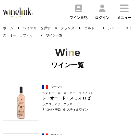
ワイン日記
ログイン
メニュー
ホーム
ワイナリーを探す
フランス
ボルドー
シャトー・スミ
ス・オー・ラフィット
ワイン一覧
Wi
n
e
ワイン一覧
フランス
シャトー・スミス・オー・ラフィット
レ・オー・ド・スミス ロゼ
ラグジュアリークラス
ロゼ / 辛口
スティルワイン