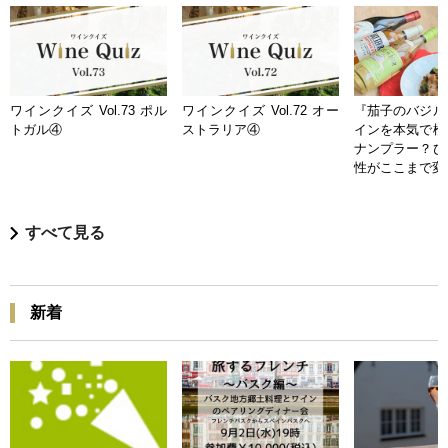
ワインクイズ Vol.73 ポル
ワインクイズ Vol.72 オー
『茄子のバジル
トガル④
ストラリア④
インを本気で検
ナンプラー？ひ
性がここまで変
すべて見る
新着