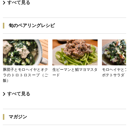
すべて見る
旬のペアリングレシピ
豚団子とモロヘイヤとオク
生ピーマンと鯖マヨマスタ
モロヘイヤとア
ラのトロトロスープ（ご
ード
ポテトサラダ
飯）
すべて見る
マガジン