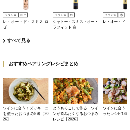
フランス
ロゼ
フランス
白
フランス
赤
レ・オー・ド・スミス ロ
シャトー・スミス・オー・
レ・オー・ド・
ゼ
ラフィット 白
すべて見る
おすすめペアリングレシピまとめ
ワインに合う！ズッキーニ
とうもろこしで作る ワイ
ワインに合う 
を使ったおつまみ8選【20
ンが飲みたくなるおつまみ
ったレシピ18選【
26】
レシピ【2026】