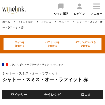
ワイン日記
ログイン
メニュー
ホーム
ワインを探す
フランス
ボルドー
シャトー・スミス・オ
ー・ラフィット 赤
ワインを
ペアリングを
ペアリングコースを
評価する
記録する
記録する
フランス ボルドー グラーヴ ペサック・レオニャン
シャトー・スミス・オー・ラフィット
シャトー・スミス・オー・ラフィット 赤
ワイナリー
合うレシピ
口コミ