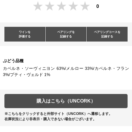
0
ワインを
ペアリングを
ペアリングコースを
評価する
記録する
記録する
ぶどう品種
カベルネ・ソーヴィニヨン 63%/メルロー 33%/カベルネ・フラン
3%/プティ・ヴェルド 1%
購入はこちら（UNCORK）
※こちらをクリックすると外部サイト（UNCORK）へ遷移します。
在庫状況により非表示・購入できない場合がございます。