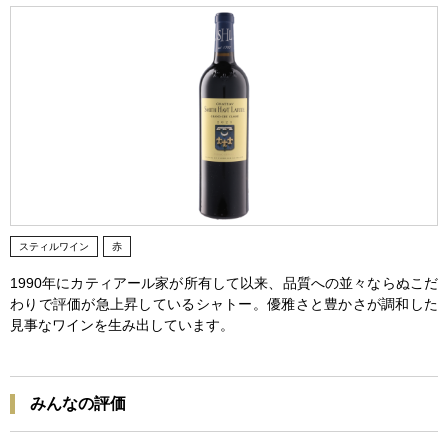
スティルワイン
赤
1990年にカティアール家が所有して以来、品質への並々ならぬこだ
わりで評価が急上昇しているシャトー。優雅さと豊かさが調和した
見事なワインを生み出しています。
みんなの評価