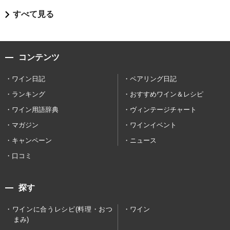
すべて見る
コンテンツ
ワイン日記
ペアリング日記
ランキング
おすすめワイン＆レシピ
ワイン用語辞典
ヴィンテージチャート
マガジン
ワインイベント
キャンペーン
ニュース
口コミ
探す
ワインに合うレシピ(料理・おつ
ワイン
まみ)