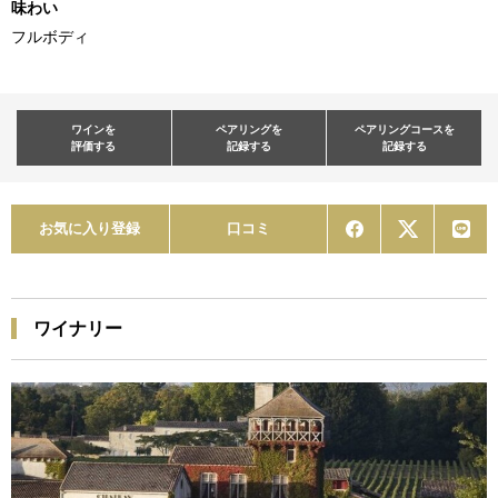
味わい
フルボディ
ワインを
ペアリングを
ペアリングコースを
評価する
記録する
記録する
お気に入り登録
口コミ
ワイナリー