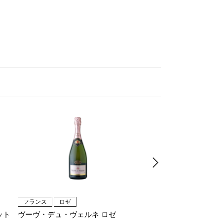
フランス
ロゼ
フランス
白
ット
ヴーヴ・デュ・ヴェルネ ロゼ
ヴーヴ・デュ・ヴェル