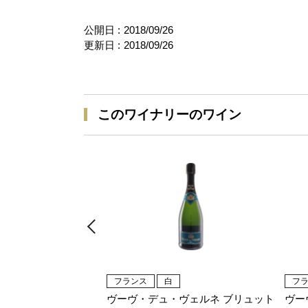
公開日 :
2018/09/26
更新日 :
2018/09/26
このワイナリーのワイン
フランス
白
フ
ヴーヴ・デュ・ヴェルネ ブリュット
ヴー