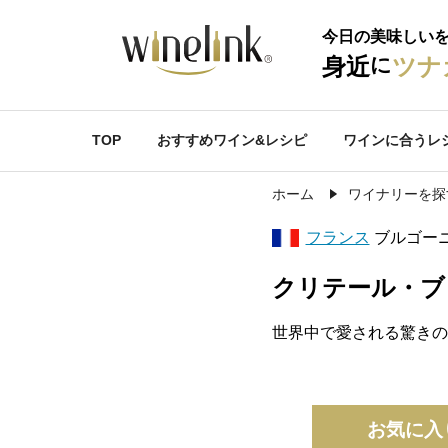
今日の美味しい
に
身近
ツナ
TOP
おすすめワイン&レシピ
ワインに合うレ
ホーム
ワイナリーを探
フランス
ブルゴー
クリテール・ブ
世界中で愛される驚きの
お気に入