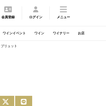
会員登録
ログイン
メニュー
ワインイベント
ワイン
ワイナリー
お店
・ブリュット