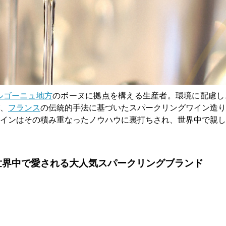
ルゴーニュ地方
のボーヌに拠点を構える生産者。環境に配慮し
、
フランス
の伝統的手法に基づいたスパークリングワイン造り
インはその積み重なったノウハウに裏打ちされ、世界中で親し
 世界中で愛される大人気スパークリングブランド