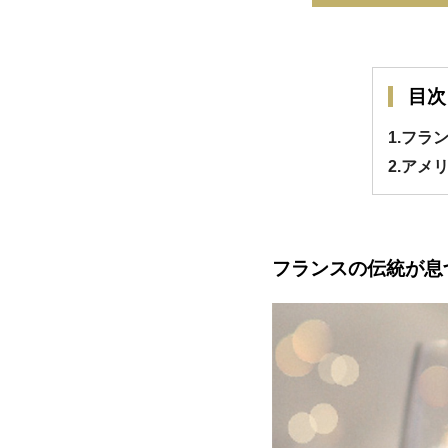
目次
1.フ
2.アメ
フランスの伝統が息