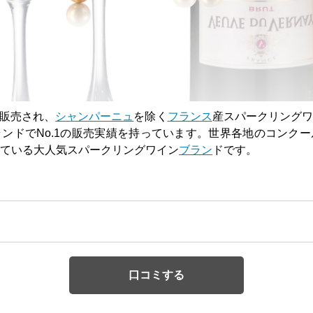
本販売され、
シャンパーニュ
を除く
フランス
産スパークリングワ
ンドでNo.1の販売実績を持っています。世界各地のコンク
ている大人気スパークリングワイン
ブラン
ドです。
口コミする