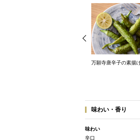
万願寺唐辛子の素揚
味わい・香り
味わい
辛口