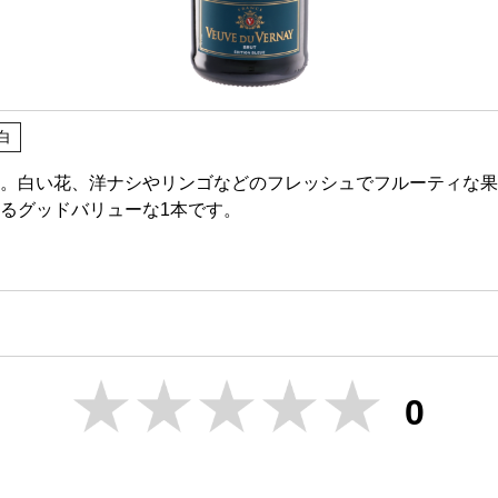
白
。白い花、洋ナシやリンゴなどのフレッシュでフルーティな果
るグッドバリューな1本です。
0