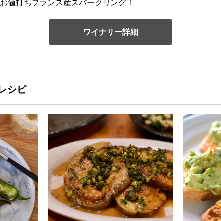
お値打ちフランス産スパークリング！
ワイナリー詳細
レシピ