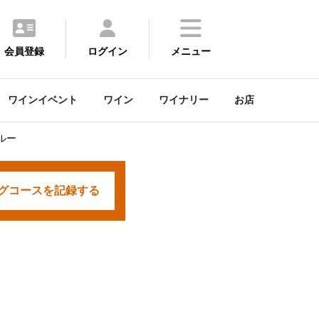
会員登録
ログイン
メニュー
ワインイベント
ワイン
ワイナリー
お店
ルー
グコースを
記録する