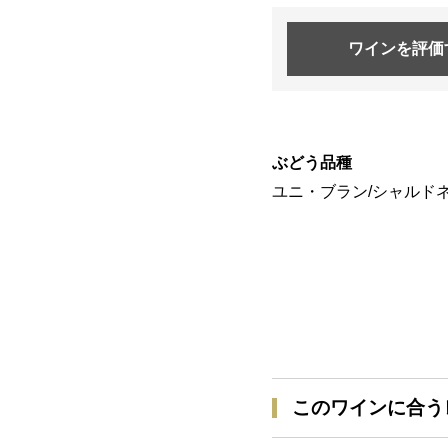
ワインを
評価
ぶどう品種
ユニ・ブラン/シャルドネ
このワインに合う