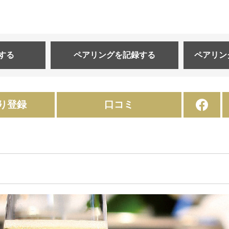
する
ペアリングを
記録する
ペアリン
り登録
口コミ