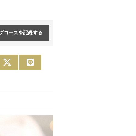
グコースを
記録する