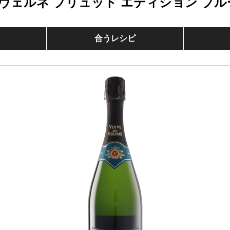
ヴェルネ ブリュット エディション ブル
合うレシピ