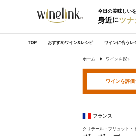
今日の美味しい
に
身近
ツナ
TOP
おすすめワイン&レシピ
ワインに合うレ
ホーム
ワインを探す
ワインを
評価
フランス
クリテール・ブリュット・