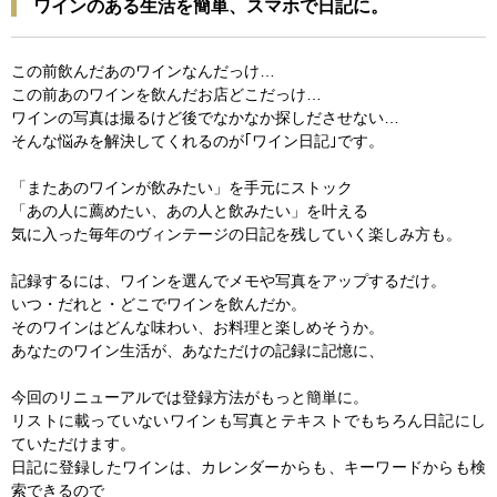
ワインのある生活を簡単、スマホで日記に。
この前飲んだあのワインなんだっけ…
この前あのワインを飲んだお店どこだっけ…
ワインの写真は撮るけど後でなかなか探しださせない…
そんな悩みを解決してくれるのが｢ワイン日記｣です。
「またあのワインが飲みたい」を手元にストック
「あの人に薦めたい、あの人と飲みたい」を叶える
気に入った毎年のヴィンテージの日記を残していく楽しみ方も。
記録するには、ワインを選んでメモや写真をアップするだけ。
いつ・だれと・どこでワインを飲んだか。
そのワインはどんな味わい、お料理と楽しめそうか。
あなたのワイン生活が、あなただけの記録に記憶に、
今回のリニューアルでは登録方法がもっと簡単に。
リストに載っていないワインも写真とテキストでもちろん日記にし
ていただけます。
日記に登録したワインは、カレンダーからも、キーワードからも検
索できるので