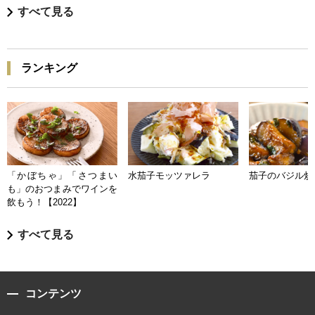
すべて見る
ランキング
「かぼちゃ」「さつまい
水茄子モッツァレラ
茄子のバジル炒
も」のおつまみでワインを
飲もう！【2022】
すべて見る
コンテンツ