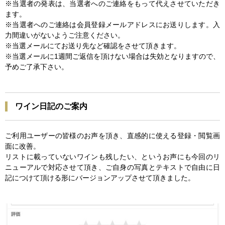
※当選者の発表は、当選者へのご連絡をもって代えさせていただき
ます。
※当選者へのご連絡は会員登録メールアドレスにお送りします。入
力間違いがないようご注意ください。
※当選メールにてお送り先など確認をさせて頂きます。
※当選メールに1週間ご返信を頂けない場合は失効となりますので、
予めご了承下さい。
ワイン日記のご案内
ご利用ユーザーの皆様のお声を頂き、直感的に使える登録・閲覧画
面に改善。
リストに載っていないワインも残したい、というお声にも今回のリ
ニューアルで対応させて頂き、ご自身の写真とテキストで自由に日
記につけて頂ける形にバージョンアップさせて頂きました。