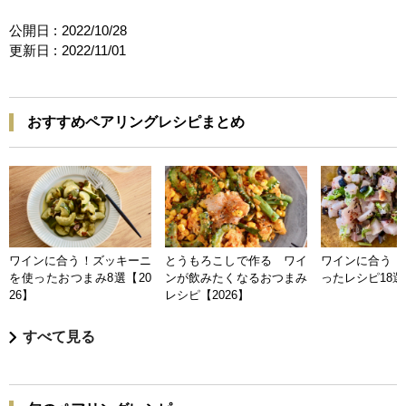
公開日 :
2022/10/28
更新日 :
2022/11/01
おすすめペアリングレシピまとめ
ワインに合う！ズッキーニ
とうもろこしで作る ワイ
ワインに合う 
を使ったおつまみ8選【20
ンが飲みたくなるおつまみ
ったレシピ18選【
26】
レシピ【2026】
すべて見る