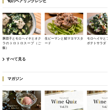
旬のペアリングレシピ
豚団子とモロヘイヤとオク
生ピーマンと鯖マヨマスタ
モロヘイヤとア
ラのトロトロスープ（ご
ード
ポテトサラダ
飯）
すべて見る
マガジン