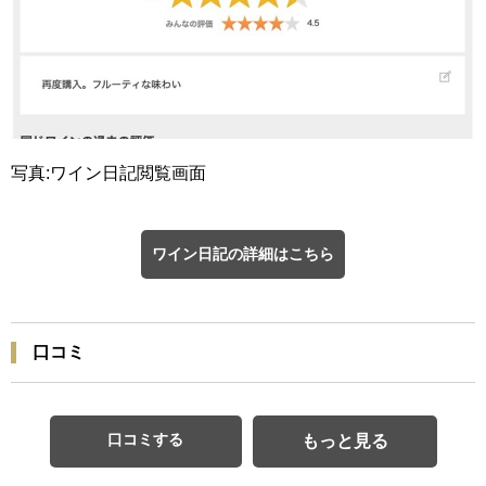
写真:ワイン日記閲覧画面
ワイン日記の詳細はこちら
口コミ
口コミする
もっと見る