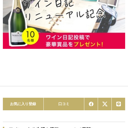
お気に入り登録
口コミ