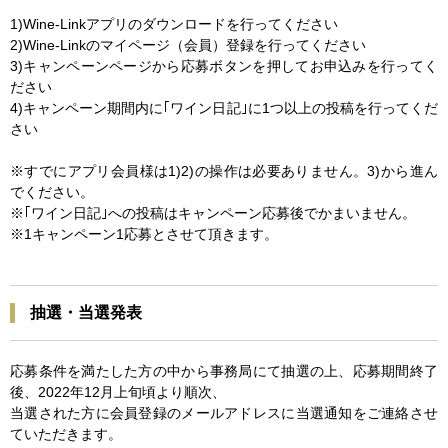
1)Wine-Linkアプリのダウンロードを行ってください
2)Wine-Linkのマイページ（会員）登録を行ってください
3)キャンペーンページから応募ボタンを押してお申込みを行ってく
ださい
4)キャンペーン期間内に｢ワイン日記｣に1つ以上の投稿を行ってくだ
さい
※すでにアプリ会員様は1)2)の操作は必要ありません。3)から進ん
でください。
※｢ワイン日記｣への投稿はキャンペーン応募後でかまいません。
※1キャンペーン1応募とさせて頂きます。
抽選・当選発表
応募条件を満たした方の中から事務局にて抽選の上、応募期間終了
後、2022年12月上旬頃より順次、
当選された方に会員登録のメールアドレスに当選通知をご連絡させ
ていただきます。