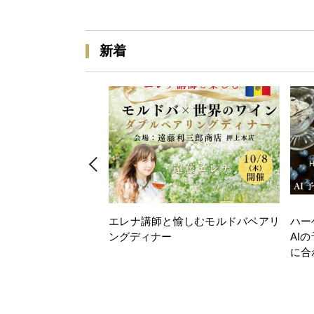
新着
エレナ講師と愉しむモルドバペアリ
ハー
ングディナー
AI
に合