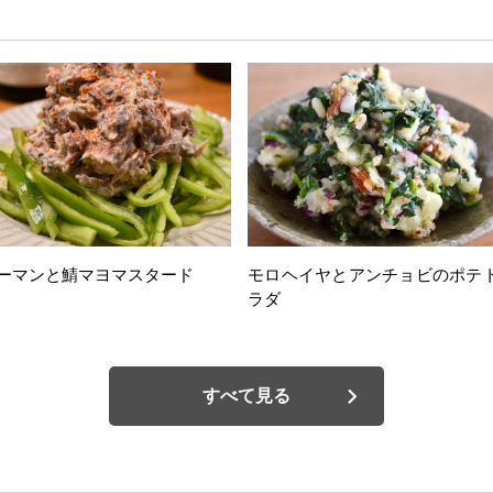
ーマンと鯖マヨマスタード
モロヘイヤとアンチョビのポテ
ラダ
すべて見る