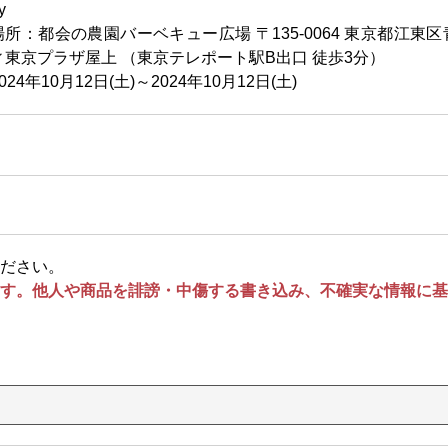
y
場所：都会の農園バーベキュー広場 〒135-0064 東京都江東区青
ィ東京プラザ屋上 （東京テレポート駅B出口 徒歩3分）
024年10月12日(土)～2024年10月12日(土)
ださい。
す。他人や商品を誹謗・中傷する書き込み、不確実な情報に基