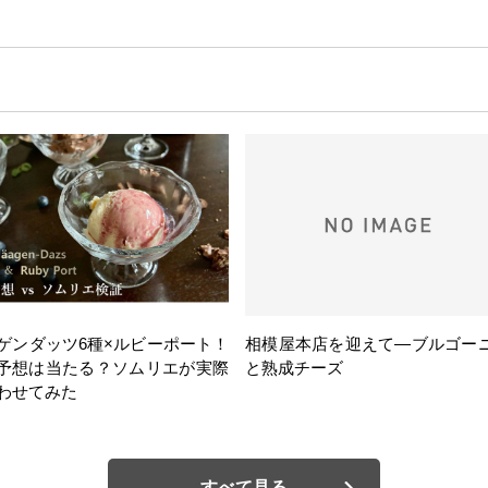
ゲンダッツ6種×ルビーポート！
相模屋本店を迎えて―ブルゴー
の予想は当たる？ソムリエが実際
と熟成チーズ
わせてみた
すべて見る