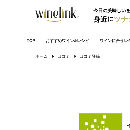
今日の美味しい
に
身近
ツナ
TOP
おすすめワイン&レシピ
ワインに合うレ
ホーム
口コミ
口コミ登録