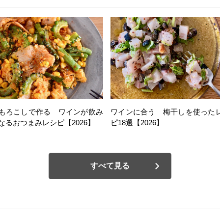
もろこしで作る ワインが飲み
ワインに合う 梅干しを使った
なるおつまみレシピ【2026】
ピ18選【2026】
すべて見る