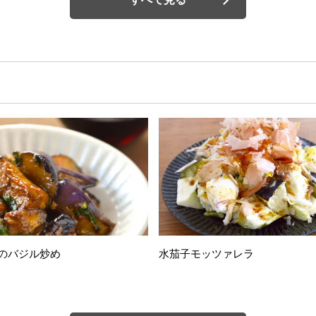
のバジル炒め
水茄子モッツァレラ