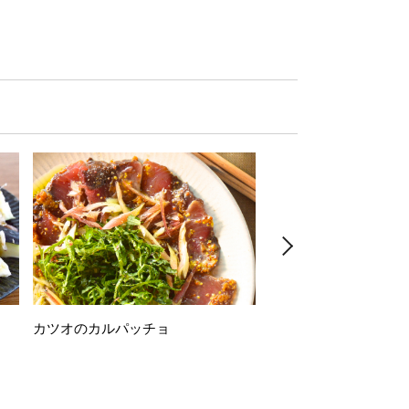
カツオのカルパッチョ
万願寺唐辛子の素揚げ