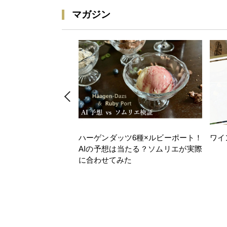
マガジン
ハーゲンダッツ6種×ルビーポート！
ワイ
AIの予想は当たる？ソムリエが実際
に合わせてみた