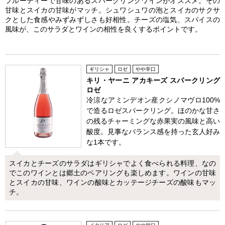
フルーティーで甘味のあるスパークリングワインがオススメ。その
甘味とスイカの甘味がマッチ。シュワシュワの泡とスイカのサクサ
クとした食感やみずみずしさも好相性。チーズの塩気、スパイスの
風味が、このサラダとワインの相性を良くするポイントです。
ギリシャ
ロゼ
やや辛口
キリ・ヤーニ アカキーズ スパークリング
ロゼ
冷涼なアミンデオン産クシノマヴロ100%
で造るロゼスパークリング。ほのかな甘さ
の残るチャーミングな赤果実の風味と高い
酸度。見事なバランス感を持った玄人好み
な1本です。
スイカとチーズのサラダはギリシャでよく食べられる料理、なの
でこのワインとは郷土のペアリングも楽しめます。ワインの甘味
とスイカの甘味、ワインの酸味とカッテージチーズの酸味もマッ
チ。