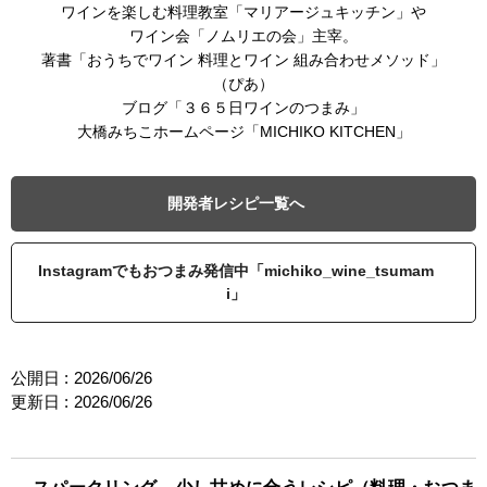
ワインを楽しむ料理教室「マリアージュキッチン」や
ワイン会「ノムリエの会」主宰。
著書「おうちでワイン 料理とワイン 組み合わせメソッド」
（ぴあ）
ブログ「３６５日ワインのつまみ」
大橋みちこホームページ「MICHIKO KITCHEN」
開発者レシピ一覧へ
Instagramでもおつまみ発信中「michiko_wine_tsumam
i」
公開日 :
2026/06/26
更新日 :
2026/06/26