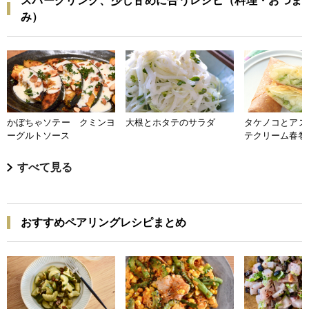
スパークリング、少し甘めに合うレシピ（料理・おつま
み）
かぼちゃソテー クミンヨ
大根とホタテのサラダ
タケノコとアス
ーグルトソース
テクリーム春巻
すべて見る
おすすめペアリングレシピまとめ