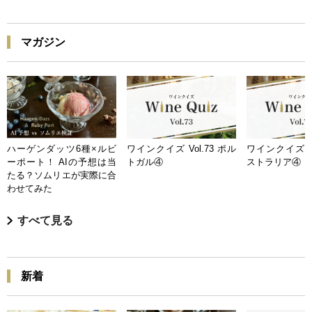
マガジン
ハーゲンダッツ6種×ルビ
ワインクイズ Vol.73 ポル
ワインクイズ Vo
ーポート！ AIの予想は当
トガル④
ストラリア④
たる？ソムリエが実際に合
わせてみた
すべて見る
新着