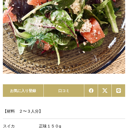
お気に入り登録
口コミ
【材料 ２〜３人分】
スイカ 正味１５０g