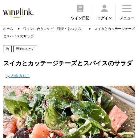
ワイン日記
ログイン
メニュー
ホーム
ワインに合うレシピ（料理・おつまみ）
スイカとカッテージチーズ
とスパイスのサラダ
泡
野菜のおかず
スイカとカッテージチーズとスパイスのサラダ
by 大橋 みちこ