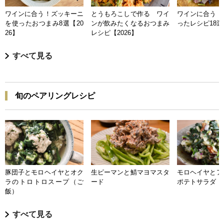
ワインに合う！ズッキーニ
とうもろこしで作る ワイ
ワインに合う 
を使ったおつまみ8選【20
ンが飲みたくなるおつまみ
ったレシピ18選【
26】
レシピ【2026】
すべて見る
旬のペアリングレシピ
豚団子とモロヘイヤとオク
生ピーマンと鯖マヨマスタ
モロヘイヤとア
ラのトロトロスープ（ご
ード
ポテトサラダ
飯）
すべて見る