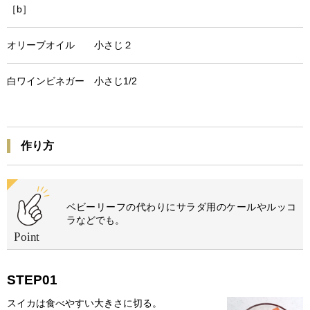
［b］
オリーブオイル 小さじ２
白ワインビネガー 小さじ1/2
作り方
ベビーリーフの代わりにサラダ用のケールやルッコ
ラなどでも。
STEP01
スイカは食べやすい大きさに切る。