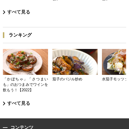
すべて見る
ランキング
「かぼちゃ」「さつまい
茄子のバジル炒め
水茄子モッツァ
も」のおつまみでワインを
飲もう！【2022】
すべて見る
コンテンツ