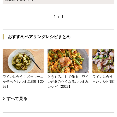
1
/
1
おすすめペアリングレシピまとめ
ワインに合う！ズッキーニ
とうもろこしで作る ワイ
ワインに合う 
を使ったおつまみ8選【20
ンが飲みたくなるおつまみ
ったレシピ18選【
26】
レシピ【2026】
すべて見る