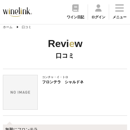
ワイン日記
ログイン
メニュー
ホーム
口コミ
Revi
e
w
口コミ
コンチャ・イ・トロ
フロンテラ シャルドネ
無難にフロンテラ