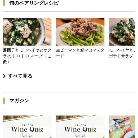
旬のペアリングレシピ
豚団子とモロヘイヤとオク
生ピーマンと鯖マヨマスタ
モロヘイヤとア
ラのトロトロスープ（ご
ード
ポテトサラダ
飯）
すべて見る
マガジン