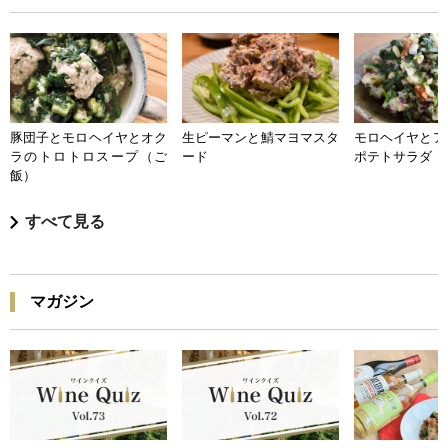
豚団子とモロヘイヤとオク
生ピーマンと鯖マヨマスタ
モロヘイヤとア
ラのトロトロスープ（ご
ード
ポテトサラダ
飯）
すべて見る
マガジン