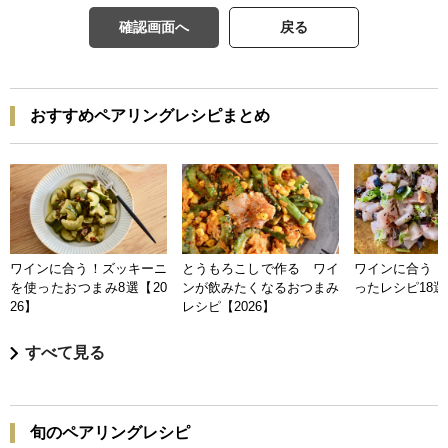
確認画面へ
戻る
おすすめペアリングレシピまとめ
ワインに合う！ズッキーニ
とうもろこしで作る ワイ
ワインに合う 
を使ったおつまみ8選【20
ンが飲みたくなるおつまみ
ったレシピ18選【
26】
レシピ【2026】
すべて見る
旬のペアリングレシピ