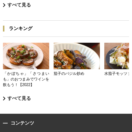
すべて見る
ランキング
「かぼちゃ」「さつまい
茄子のバジル炒め
水茄子モッツァ
も」のおつまみでワインを
飲もう！【2022】
すべて見る
コンテンツ