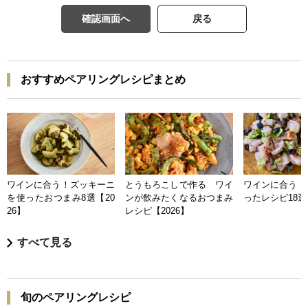
確認画面へ
戻る
おすすめペアリングレシピまとめ
ワインに合う！ズッキーニ
とうもろこしで作る ワイ
ワインに合う 
を使ったおつまみ8選【20
ンが飲みたくなるおつまみ
ったレシピ18選【
26】
レシピ【2026】
すべて見る
旬のペアリングレシピ