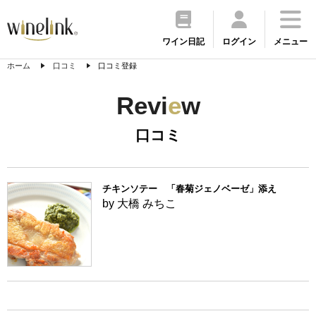
ワイン日記
ログイン
メニュー
ホーム
口コミ
口コミ登録
Revi
e
w
口コミ
チキンソテー 「春菊ジェノベーゼ」添え
by 大橋 みちこ