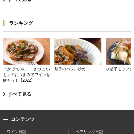
ランキング
「かぼちゃ」「さつまい
茄子のバジル炒め
水茄子モッツァ
も」のおつまみでワインを
飲もう！【2022】
すべて見る
コンテンツ
ワイン日記
ペアリング日記