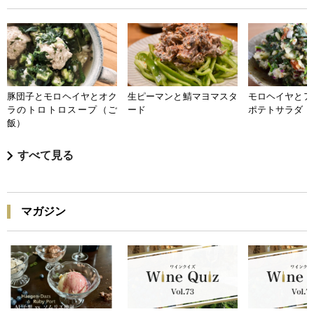
豚団子とモロヘイヤとオク
生ピーマンと鯖マヨマスタ
モロヘイヤとア
ラのトロトロスープ（ご
ード
ポテトサラダ
飯）
すべて見る
マガジン