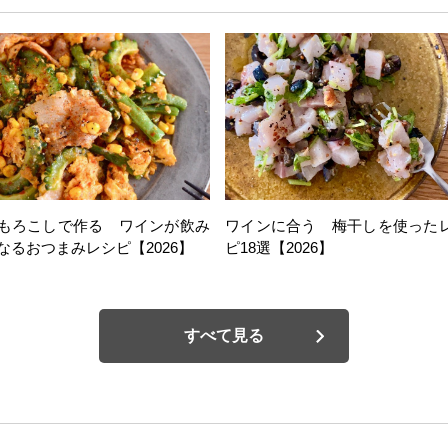
もろこしで作る ワインが飲み
ワインに合う 梅干しを使った
なるおつまみレシピ【2026】
ピ18選【2026】
すべて見る