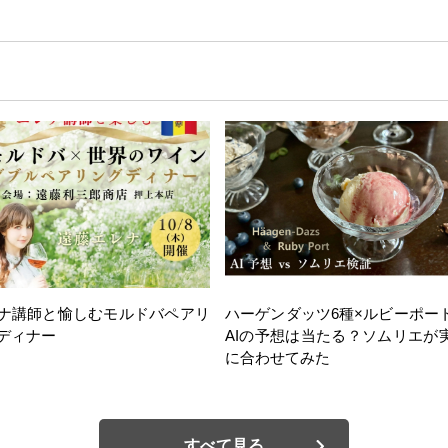
ナ講師と愉しむモルドバペアリ
ハーゲンダッツ6種×ルビーポー
ディナー
AIの予想は当たる？ソムリエが
に合わせてみた
すべて見る