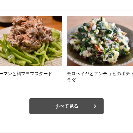
ーマンと鯖マヨマスタード
モロヘイヤとアンチョビのポテ
ラダ
すべて見る