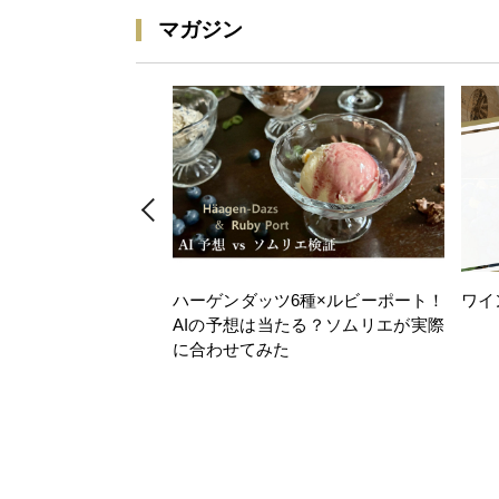
マガジン
ハーゲンダッツ6種×ルビーポート！
ワイ
AIの予想は当たる？ソムリエが実際
に合わせてみた