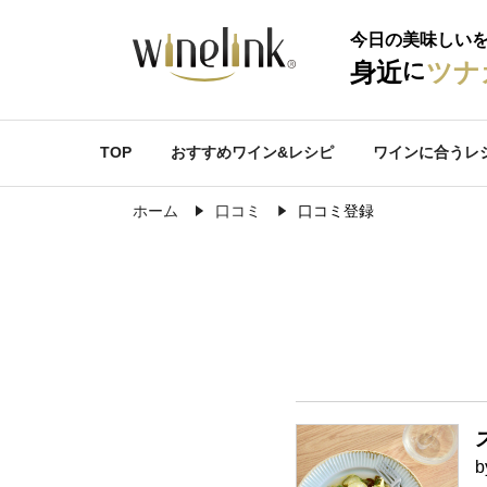
今日の美味しい
に
身近
ツナ
TOP
おすすめワイン&レシピ
ワインに合うレ
ホーム
口コミ
口コミ登録
b