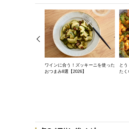
ワインに合う！ズッキーニを使った
とう
おつまみ8選【2026】
たく