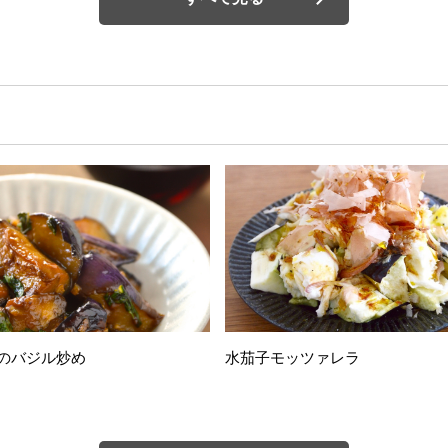
のバジル炒め
水茄子モッツァレラ