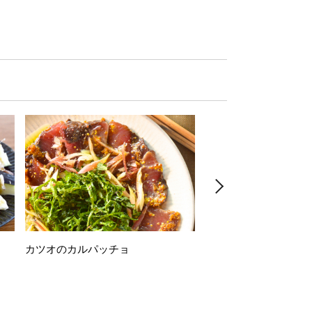
カツオのカルパッチョ
万願寺唐辛子の素揚げ