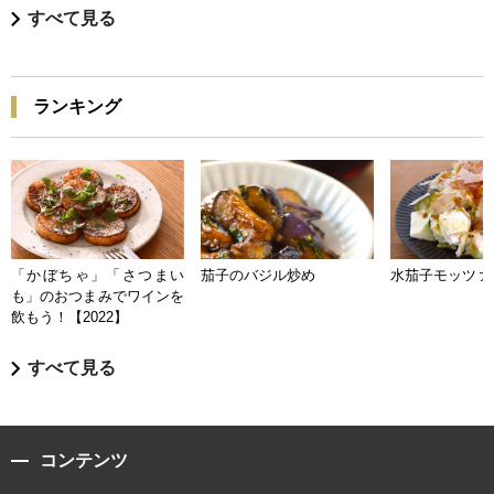
すべて見る
ランキング
「かぼちゃ」「さつまい
茄子のバジル炒め
水茄子モッツァ
も」のおつまみでワインを
飲もう！【2022】
すべて見る
コンテンツ