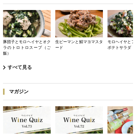
豚団子とモロヘイヤとオク
生ピーマンと鯖マヨマスタ
モロヘイヤとア
ラのトロトロスープ（ご
ード
ポテトサラダ
飯）
すべて見る
マガジン