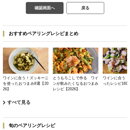
確認画面へ
戻る
おすすめペアリングレシピまとめ
ワインに合う！ズッキーニ
とうもろこしで作る ワイ
ワインに合う 
を使ったおつまみ8選【20
ンが飲みたくなるおつまみ
ったレシピ18選【
26】
レシピ【2026】
すべて見る
旬のペアリングレシピ