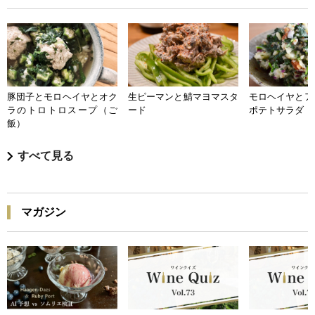
豚団子とモロヘイヤとオク
生ピーマンと鯖マヨマスタ
モロヘイヤとア
ラのトロトロスープ（ご
ード
ポテトサラダ
飯）
すべて見る
マガジン