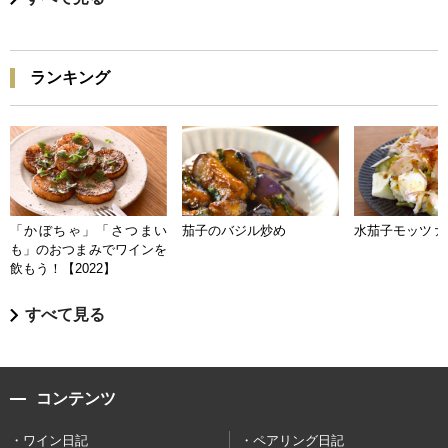
ランキング
「かぼちゃ」「さつまい
茄子のバジル炒め
水茄子モッツァ
も」のおつまみでワインを
飲もう！【2022】
すべて見る
コンテンツ
ワイン日記
ペアリング日記