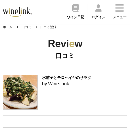
ワイン日記
ログイン
メニュー
ホーム
口コミ
口コミ登録
Revi
e
w
口コミ
水茄子とモロヘイヤのサラダ
by Wine-Link