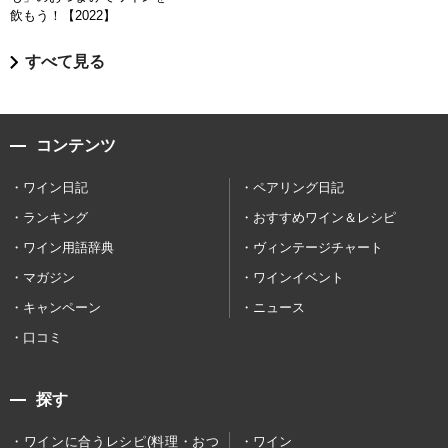
飲もう！【2022】
すべて見る
コンテンツ
ワイン日記
ペアリング日記
ランキング
おすすめワイン＆レシピ
ワイン用語辞典
ヴィンテージチャート
マガジン
ワインイベント
キャンペーン
ニュース
口コミ
探す
ワインに合うレシピ(料理・おつ
ワイン