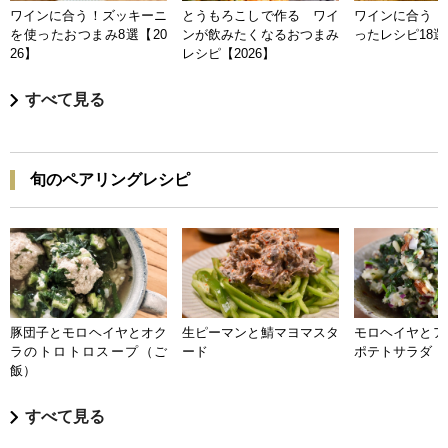
ワインに合う！ズッキーニ
とうもろこしで作る ワイ
ワインに合う 
を使ったおつまみ8選【20
ンが飲みたくなるおつまみ
ったレシピ18選【
26】
レシピ【2026】
すべて見る
旬のペアリングレシピ
豚団子とモロヘイヤとオク
生ピーマンと鯖マヨマスタ
モロヘイヤとア
ラのトロトロスープ（ご
ード
ポテトサラダ
飯）
すべて見る