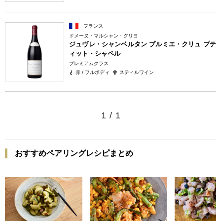
フランス
ドメーヌ・マルシャン・グリヨ
ジュヴレ・シャンベルタン プルミエ・クリュ プテ
ィット・シャペル
プレミアムクラス
赤 / フルボディ
スティルワイン
1
/
1
おすすめペアリングレシピまとめ