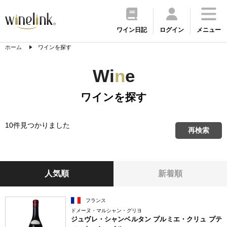
ワイン日記
ログイン
メニュー
ホーム
ワインを探す
Wi
n
e
ワインを探す
10件見つかりました
再検索
人気順
新着順
フランス
ドメーヌ・マルシャン・グリヨ
ジュヴレ・シャンベルタン プルミエ・クリュ プテ