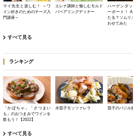
マイ先生と楽しむ！ ～ワ
エレナ講師と愉しむモルド
ハーゲンダッツ
イン好きのためのチーズ入
バペアリングディナー
ーポート！ A
門講座～
たる？ソムリエ
わせてみた
すべて見る
ランキング
「かぼちゃ」「さつまい
水茄子モッツァレラ
茄子のバジル炒
も」のおつまみでワインを
飲もう！【2022】
すべて見る