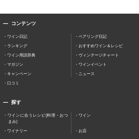
コンテンツ
ワイン日記
ペアリング日記
ランキング
おすすめワイン＆レシピ
ワイン用語辞典
ヴィンテージチャート
マガジン
ワインイベント
キャンペーン
ニュース
口コミ
探す
ワインに合うレシピ(料理・おつ
ワイン
まみ)
ワイナリー
お店