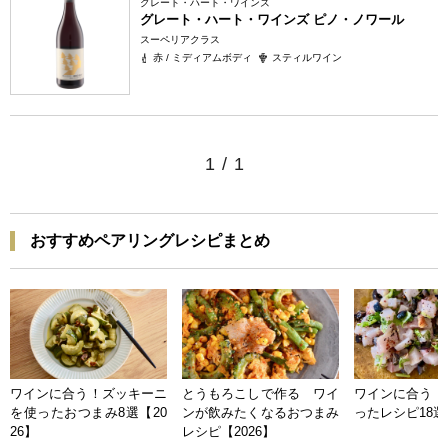
グレート・ハート・ワインズ
グレート・ハート・ワインズ ピノ・ノワール
スーペリアクラス
赤 / ミディアムボディ
スティルワイン
1
/
1
おすすめペアリングレシピまとめ
ワインに合う！ズッキーニ
とうもろこしで作る ワイ
ワインに合う 
を使ったおつまみ8選【20
ンが飲みたくなるおつまみ
ったレシピ18選【
26】
レシピ【2026】