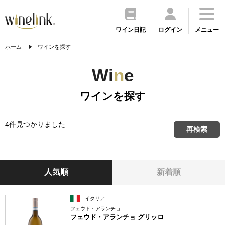
ワイン日記
ログイン
メニュー
ホーム
ワインを探す
Wi
n
e
ワインを探す
4件見つかりました
再検索
人気順
新着順
イタリア
フェウド・アランチョ
フェウド・アランチョ グリッロ