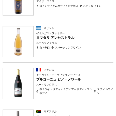
デイリークラス
白 / ミディアムボディ / やや辛口
スティルワイン
ギリシャ
ゲオルガス・ファミリー
ヨマタリ アンセストラル
スーペリアクラス
白 / 辛口
スパークリングワイン
フランス
クーヴァン・デ・ヴィジタンディーヌ
ブルゴーニュ ピノ・ノワール
スーペリアクラス
赤 / ライトボディ / ミディアムボディ / フル
スティルワイ
ボディ
ン
南アフリカ