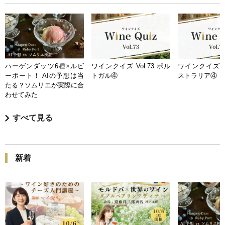
ハーゲンダッツ6種×ルビ
ワインクイズ Vol.73 ポル
ワインクイズ Vo
ーポート！ AIの予想は当
トガル④
ストラリア④
たる？ソムリエが実際に合
わせてみた
すべて見る
新着