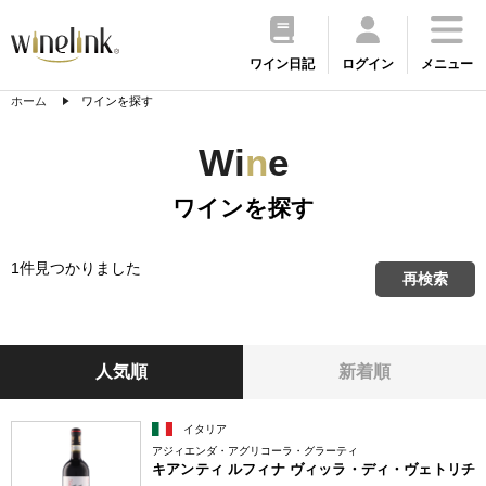
ワイン日記
ログイン
メニュー
ホーム
ワインを探す
Wi
n
e
ワインを探す
1件見つかりました
再検索
人気順
新着順
イタリア
アジィエンダ・アグリコーラ・グラーティ
キアンティ ルフィナ ヴィッラ・ディ・ヴェトリチ