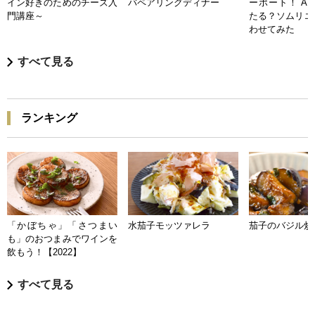
イン好きのためのチーズ入
バペアリングディナー
ーポート！ A
門講座～
たる？ソムリエ
わせてみた
すべて見る
ランキング
「かぼちゃ」「さつまい
水茄子モッツァレラ
茄子のバジル炒
も」のおつまみでワインを
飲もう！【2022】
すべて見る