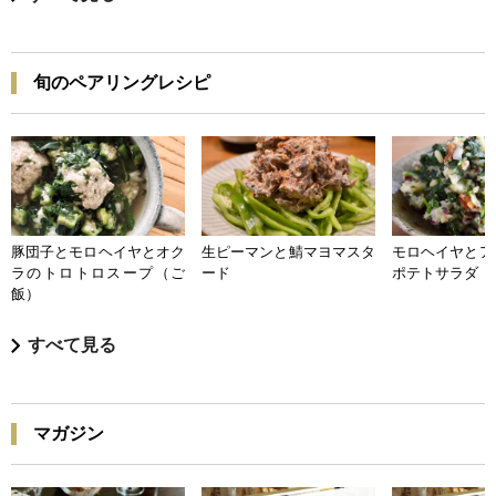
旬のペアリングレシピ
豚団子とモロヘイヤとオク
生ピーマンと鯖マヨマスタ
モロヘイヤとア
ラのトロトロスープ（ご
ード
ポテトサラダ
飯）
すべて見る
マガジン