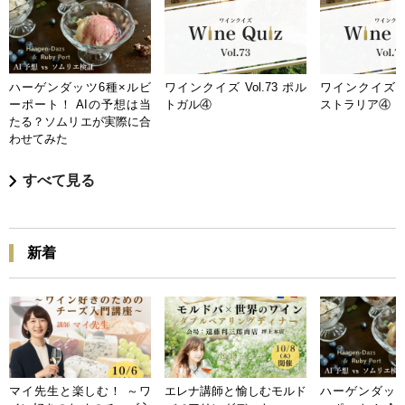
ハーゲンダッツ6種×ルビ
ワインクイズ Vol.73 ポル
ワインクイズ Vo
ーポート！ AIの予想は当
トガル④
ストラリア④
たる？ソムリエが実際に合
わせてみた
すべて見る
新着
マイ先生と楽しむ！ ～ワ
エレナ講師と愉しむモルド
ハーゲンダッツ