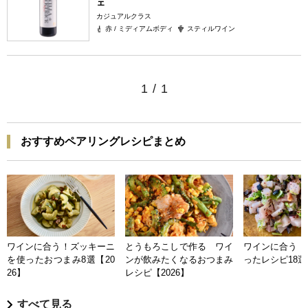
ェ
カジュアルクラス
赤 / ミディアムボディ
スティルワイン
1
/
1
おすすめペアリングレシピまとめ
ワインに合う！ズッキーニ
とうもろこしで作る ワイ
ワインに合う 
を使ったおつまみ8選【20
ンが飲みたくなるおつまみ
ったレシピ18選【
26】
レシピ【2026】
すべて見る