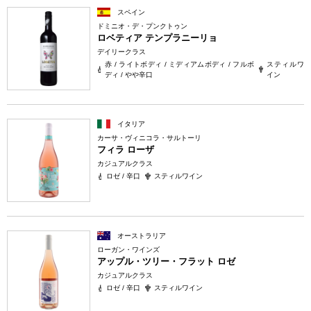
スペイン
ドミニオ・デ・プンクトゥン
ロベティア テンプラニーリョ
デイリークラス
赤 / ライトボディ / ミディアムボディ / フルボ
スティルワ
ディ / やや辛口
イン
イタリア
カーサ・ヴィニコラ・サルトーリ
フィラ ローザ
カジュアルクラス
ロゼ / 辛口
スティルワイン
オーストラリア
ローガン・ワインズ
アップル・ツリー・フラット ロゼ
カジュアルクラス
ロゼ / 辛口
スティルワイン