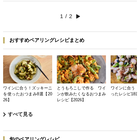
1
/
2
おすすめペアリングレシピまとめ
ワインに合う！ズッキーニ
とうもろこしで作る ワイ
ワインに合う 
を使ったおつまみ8選【20
ンが飲みたくなるおつまみ
ったレシピ18選【
26】
レシピ【2026】
すべて見る
旬のペアリングレシピ