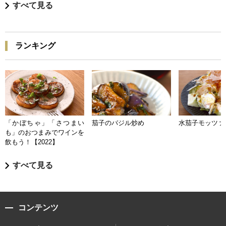
すべて見る
ランキング
「かぼちゃ」「さつまい
茄子のバジル炒め
水茄子モッツァ
も」のおつまみでワインを
飲もう！【2022】
すべて見る
コンテンツ