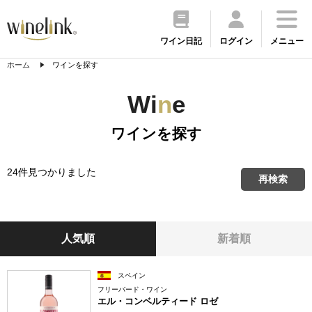
ワイン日記
ログイン
メニュー
ホーム
ワインを探す
Wi
n
e
ワインを探す
24件見つかりました
再検索
人気順
新着順
スペイン
フリーバード・ワイン
エル・コンベルティード ロゼ