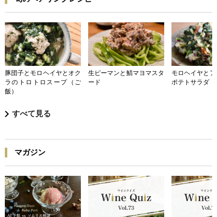
豚団子とモロヘイヤとオク
生ピーマンと鯖マヨマスタ
モロヘイヤとア
ラのトロトロスープ（ご
ード
ポテトサラダ
飯）
すべて見る
マガジン