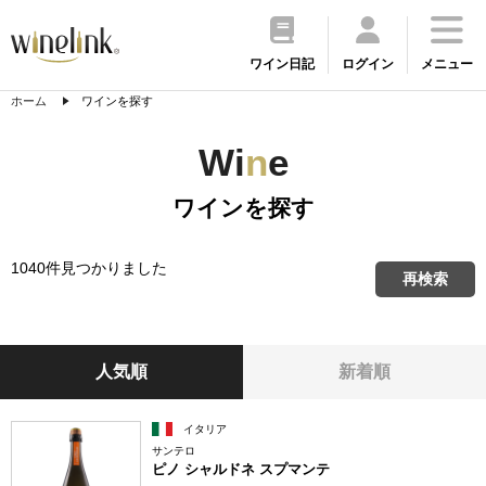
ワイン日記
ログイン
メニュー
ホーム
ワインを探す
Wi
n
e
ワインを探す
1040件見つかりました
再検索
人気順
新着順
イタリア
サンテロ
ピノ シャルドネ スプマンテ