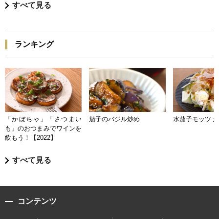
すべて見る
ランキング
「かぼちゃ」「さつまい
茄子のバジル炒め
水茄子モッツァ
も」のおつまみでワインを
飲もう！【2022】
すべて見る
コンテンツ