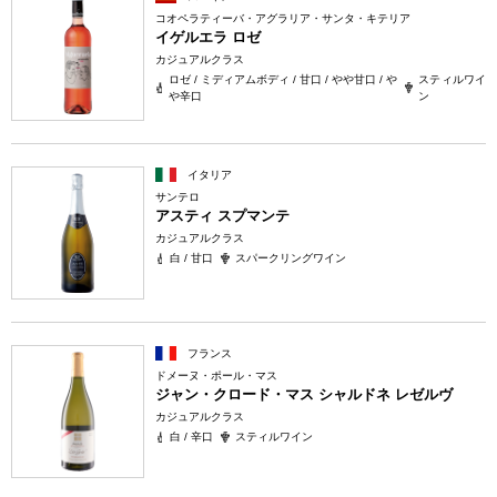
コオペラティーバ・アグラリア・サンタ・キテリア
イゲルエラ ロゼ
カジュアルクラス
ロゼ / ミディアムボディ / 甘口 / やや甘口 / や
スティルワイ
や辛口
ン
イタリア
サンテロ
アスティ スプマンテ
カジュアルクラス
白 / 甘口
スパークリングワイン
フランス
ドメーヌ・ポール・マス
ジャン・クロード・マス シャルドネ レゼルヴ
カジュアルクラス
白 / 辛口
スティルワイン