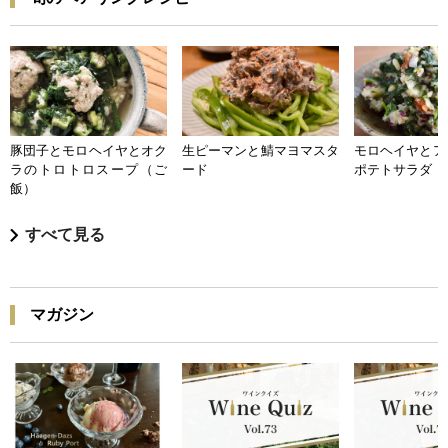
豚団子とモロヘイヤとオク
生ピーマンと鯖マヨマスタ
モロヘイヤとア
ラのトロトロスープ（ご
ード
ポテトサラダ
飯）
すべて見る
マガジン