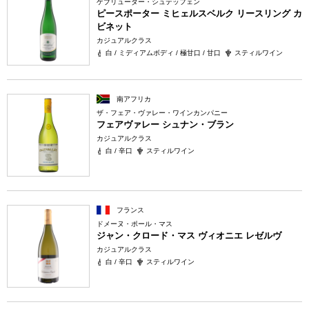
ゲブリューダー・シュテッフェン
ピースポーター ミヒェルスベルク リースリング カ
ビネット
カジュアルクラス
白 / ミディアムボディ / 極甘口 / 甘口
スティルワイン
南アフリカ
ザ・フェア・ヴァレー・ワインカンパニー
フェアヴァレー シュナン・ブラン
カジュアルクラス
白 / 辛口
スティルワイン
フランス
ドメーヌ・ポール・マス
ジャン・クロード・マス ヴィオニエ レゼルヴ
カジュアルクラス
白 / 辛口
スティルワイン