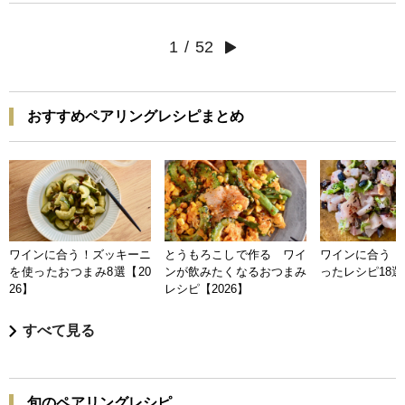
1
/
52
おすすめペアリングレシピまとめ
ワインに合う！ズッキーニ
とうもろこしで作る ワイ
ワインに合う 
を使ったおつまみ8選【20
ンが飲みたくなるおつまみ
ったレシピ18選【
26】
レシピ【2026】
すべて見る
旬のペアリングレシピ