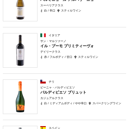
スーペリアクラス
白 / 辛口
スティルワイン
イタリア
サン・マルツァーノ
イル・プーモ プリミティーヴォ
デイリークラス
赤 / フルボディ / 甘口
スティルワイン
チリ
ビーニャ・バルディビエソ
バルディビエソ ブリュット
カジュアルクラス
白 / ミディアムボディ / やや辛口
スパークリングワイン
スペイン