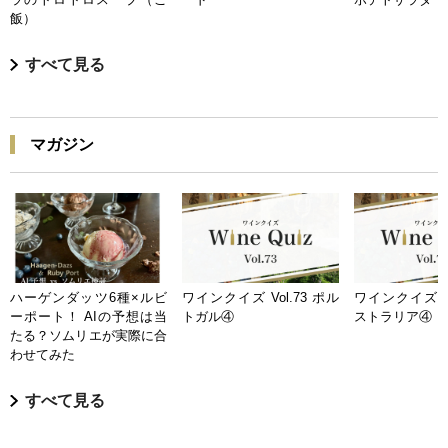
飯）
すべて見る
マガジン
ハーゲンダッツ6種×ルビ
ワインクイズ Vol.73 ポル
ワインクイズ Vo
ーポート！ AIの予想は当
トガル④
ストラリア④
たる？ソムリエが実際に合
わせてみた
すべて見る