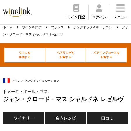
ワイン日記
ログイン
メニュー
ホーム
ワインを探す
フランス
ラングドック＆ルーシヨン
ジャ
ン・クロード・マス シャルドネ レゼルヴ
ワインを
ペアリングを
ペアリングコースを
評価する
記録する
記録する
フランス ラングドック＆ルーシヨン
ドメーヌ・ポール・マス
ジャン・クロード・マス シャルドネ レゼルヴ
ワイナリー
合うレシピ
口コミ