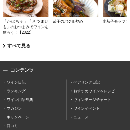
「かぼちゃ」「さつまい
茄子のバジル炒め
水茄子モッツァ
も」のおつまみでワインを
飲もう！【2022】
すべて見る
コンテンツ
ワイン日記
ペアリング日記
ランキング
おすすめワイン＆レシピ
ワイン用語辞典
ヴィンテージチャート
マガジン
ワインイベント
キャンペーン
ニュース
口コミ