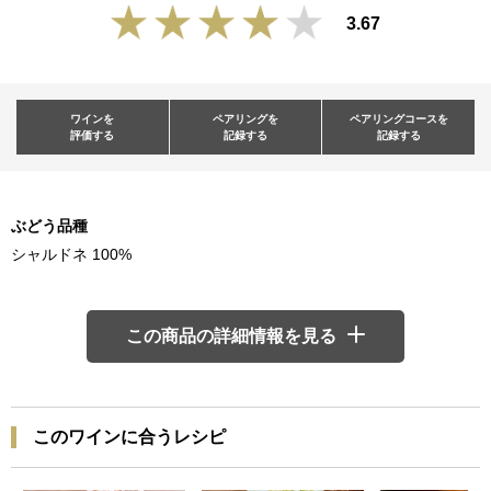
3.67
ワインを
ペアリングを
ペアリングコースを
評価する
記録する
記録する
ぶどう品種
シャルドネ 100%
この商品の詳細情報を見る
このワインに合うレシピ