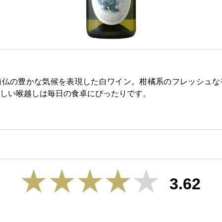
南仏の豊かな気候を表現した白ワイン。柑橘系のフレッシュな
しい喉越しは毎日の食卓にぴったりです。
3.62