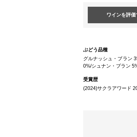
ワインを
評価
ぶどう品種
グルナッシュ・ブラン 35
0%/シュナン・ブラン 5
受賞歴
(2024)サクラアワード 20