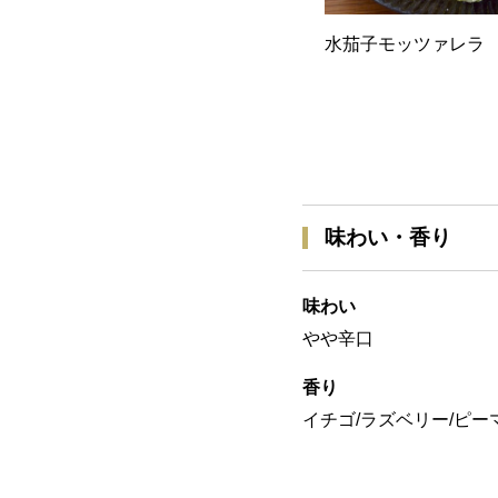
水茄子モッツァレラ
味わい・香り
味わい
やや辛口
香り
イチゴ/ラズベリー/ピー