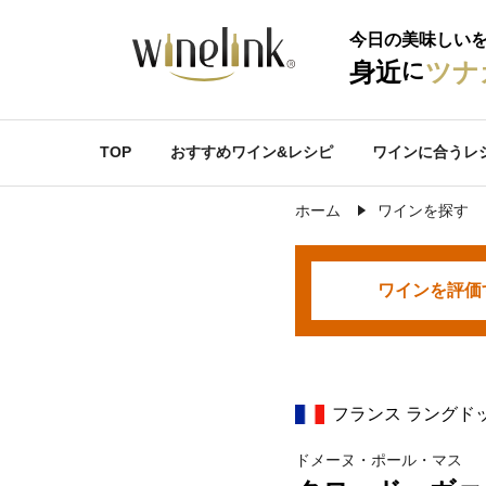
今日の美味しい
に
身近
ツナ
TOP
おすすめワイン&レシピ
ワインに合うレ
ホーム
ワインを探す
ワインを
評価
フランス ラングド
ドメーヌ・ポール・マス