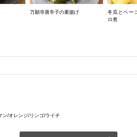
万願寺唐辛子の素揚げ
冬瓜とベー
ロ煮
マン/オレンジ/リンゴ/ライチ