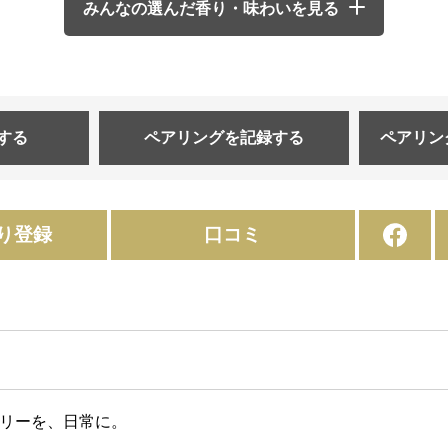
みんなの選んだ香り・味わいを見る
する
ペアリングを
記録する
ペアリン
り登録
口コミ
ジュアリーを、日常に。