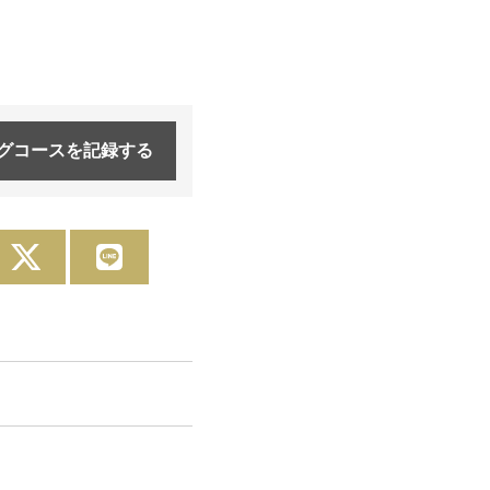
グコースを
記録する