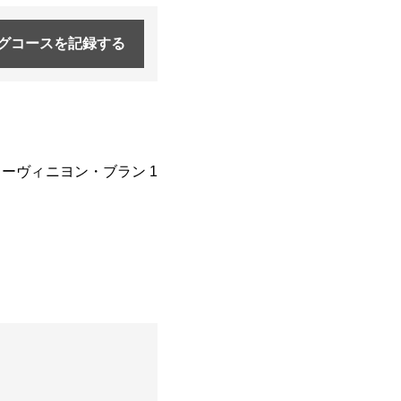
グコースを
記録する
/ソーヴィニヨン・ブラン 1