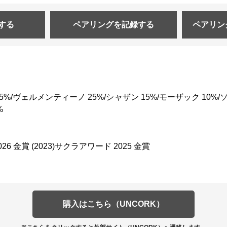
する
ペアリングを
記録する
ペアリン
%/ヴェルメンティーノ 25%/シャザン 15%/モーザック 10%
%
26 金賞 (2023)サクラアワード 2025 金賞
購入はこちら（UNCORK）