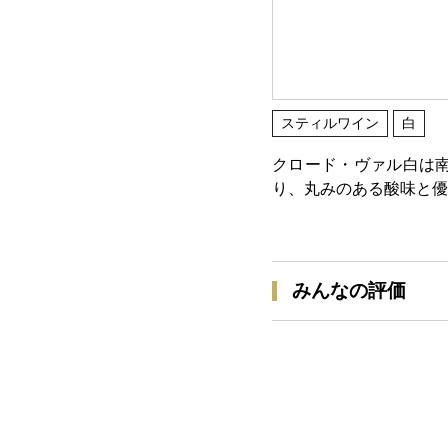
スティルワイン
白
クロード・ヴァル白は
り、丸みのある酸味と優
みんなの評価