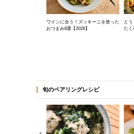
ワインに合う！ズッキーニを使った
とう
おつまみ8選【2026】
たく
旬のペアリングレシピ