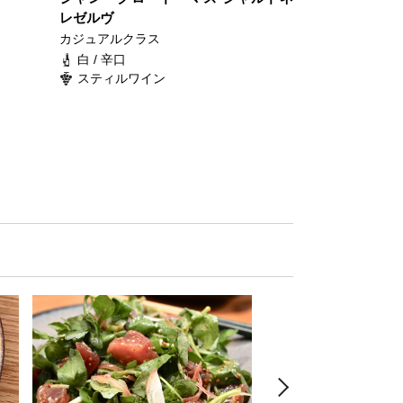
レゼルヴ
カジュアルクラス
白 / 辛口
スティルワイン