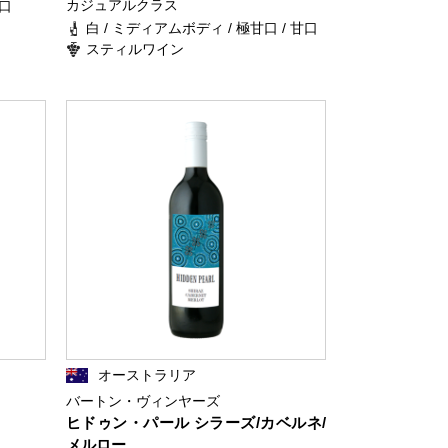
カジュアルクラス
辛口
白 / ミディアムボディ / 極甘口 / 甘口
スティルワイン
オーストラリア
バートン・ヴィンヤーズ
ヒドゥン・パール シラーズ/カベルネ/
メルロー