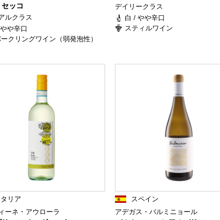
 セッコ
デイリークラス
アルクラス
白 / やや辛口
スティルワイン
/ やや辛口
パークリングワイン（弱発泡性）
イタリア
スペイン
ィーネ・アウローラ
アデガス・バルミニョール