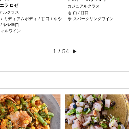
エラ ロゼ
カジュアルクラス
アルクラス
白 / 甘口
 / ミディアムボディ / 甘口 / やや
スパークリングワイン
 / やや辛口
ティルワイン
1
/
54