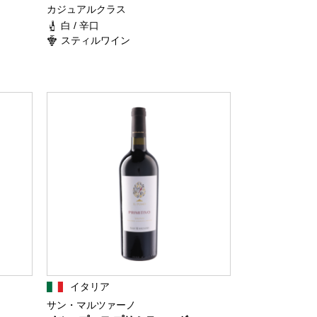
カジュアルクラス
白 / 辛口
スティルワイン
イタリア
サン・マルツァーノ