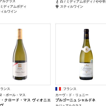
アルクラス
白 / ミディアムボディ / やや
/ ミディアムボディ
スティルワイン
ティルワイン
フランス
フランス
ヌ・ポール・マス
カーヴ・ド・リュニー
・クロード・マス ヴィオニエ
ブルゴーニュ シャルドネ
ヴ
カジュアルクラス