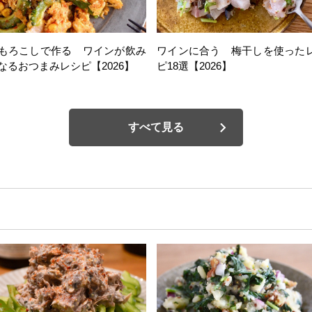
もろこしで作る ワインが飲み
ワインに合う 梅干しを使った
なるおつまみレシピ【2026】
ピ18選【2026】
すべて見る