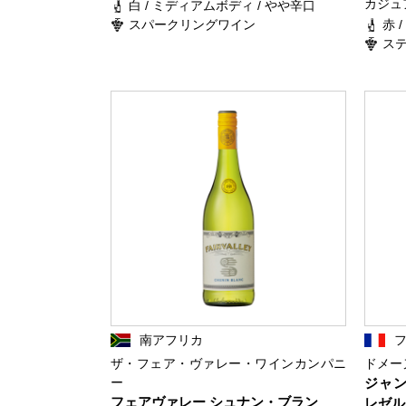
カジュ
白 / ミディアムボディ / やや辛口
スパークリングワイン
赤 
ス
南アフリカ
ザ・フェア・ヴァレー・ワインカンパニ
ドメー
ー
ジャン
フェアヴァレー シュナン・ブラン
レゼル