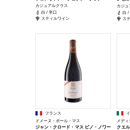
カジュアルクラス
カジュ
白 / 辛口
白 
スティルワイン
ス
フランス
ドメーヌ・ポール・マス
メディ
ジャン・クロード・マス ピノ・ノワー
クエル