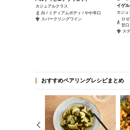
イゲル
カジュアルクラス
カジュ
白 / ミディアムボディ / やや辛口
スパークリングワイン
ロゼ
甘口
ス
おすすめペアリングレシピまとめ