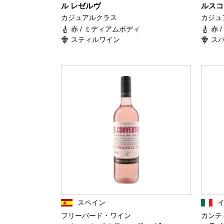
ル レゼルヴ
ルスコ
カジュアルクラス
カジュ
赤 / ミディアムボディ
赤 
スティルワイン
ス
スペイン
フリーバード・ワイン
カンテ