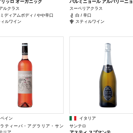
グリッロ オーガニック
バルミニョール アルバリーニョ
アルクラス
スーペリアクラス
/ ミディアムボディ / やや辛口
白 / 辛口
ティルワイン
スティルワイン
スペイン
イタリア
ラティーバ・アグラリア・サン
サンテロ
テリア
アスティ スプマンテ