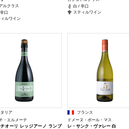
アルクラス
白 / 辛口
スティルワイン
/ 辛口
ティルワイン
イタリア
フランス
チ・エルメーテ
ドメーヌ・ポール・マス
チオーリ レッジアーノ ランブ
レ・サンク・ヴァレー 白