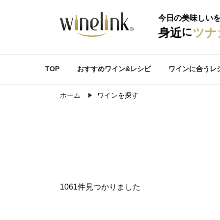
今日の美味しい
に
身近
ツナ
TOP
おすすめワイン&レシピ
ワインに合うレ
ホーム
ワインを探す
1061件見つかりました