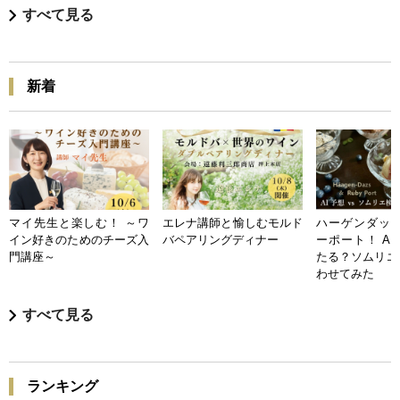
すべて見る
新着
マイ先生と楽しむ！ ～ワ
エレナ講師と愉しむモルド
ハーゲンダッツ
イン好きのためのチーズ入
バペアリングディナー
ーポート！ A
門講座～
たる？ソムリエ
わせてみた
すべて見る
ランキング