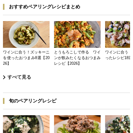
おすすめペアリングレシピまとめ
ワインに合う！ズッキーニ
とうもろこしで作る ワイ
ワインに合う 
を使ったおつまみ8選【20
ンが飲みたくなるおつまみ
ったレシピ18選【
26】
レシピ【2026】
すべて見る
旬のペアリングレシピ