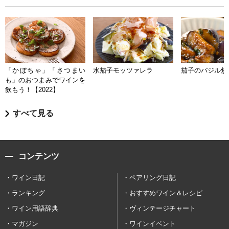
「かぼちゃ」「さつまい
水茄子モッツァレラ
茄子のバジル炒
も」のおつまみでワインを
飲もう！【2022】
すべて見る
コンテンツ
ワイン日記
ペアリング日記
ランキング
おすすめワイン＆レシピ
ワイン用語辞典
ヴィンテージチャート
マガジン
ワインイベント