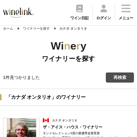
ワイン日記
ログイン
メニュー
ホーム
ワイナリーを探す
カナダ オンタリオ
Wi
n
e
r
y
ワイナリーを探す
1件見つかりました
再検索
「カナダ オンタリオ」のワイナリー
カナダ オンタリオ
ザ・アイス・ハウス・ワイナリー
モンドセレクション3度の最優秀金賞受賞