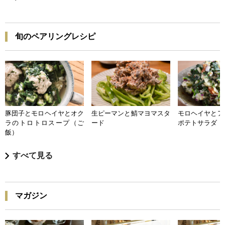
旬のペアリングレシピ
豚団子とモロヘイヤとオク
生ピーマンと鯖マヨマスタ
モロヘイヤとア
ラのトロトロスープ（ご
ード
ポテトサラダ
飯）
すべて見る
マガジン