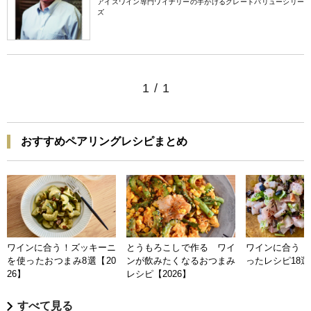
アイスワイン専門ワイナリーの手がけるグレートバリューシリー
ズ
1
/
1
おすすめペアリングレシピまとめ
ワインに合う！ズッキーニ
とうもろこしで作る ワイ
ワインに合う 
を使ったおつまみ8選【20
ンが飲みたくなるおつまみ
ったレシピ18選【
26】
レシピ【2026】
すべて見る