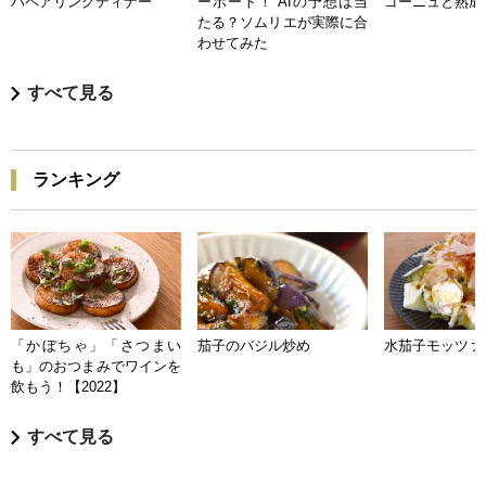
バペアリングディナー
ーポート！ AIの予想は当
ゴーニュと熟成
たる？ソムリエが実際に合
わせてみた
すべて見る
ランキング
「かぼちゃ」「さつまい
茄子のバジル炒め
水茄子モッツァ
も」のおつまみでワインを
飲もう！【2022】
すべて見る