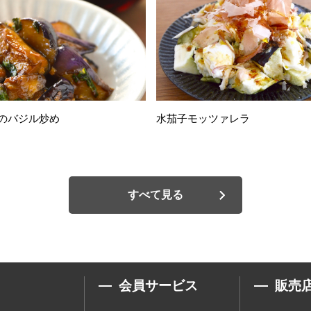
のバジル炒め
水茄子モッツァレラ
すべて見る
会員サービス
販売