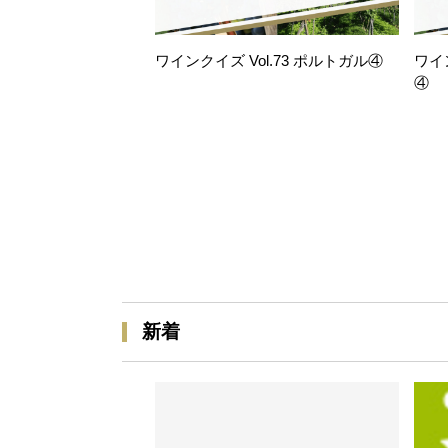
ワインクイズ Vol.73 ポルトガル④
ワイ
④
新着