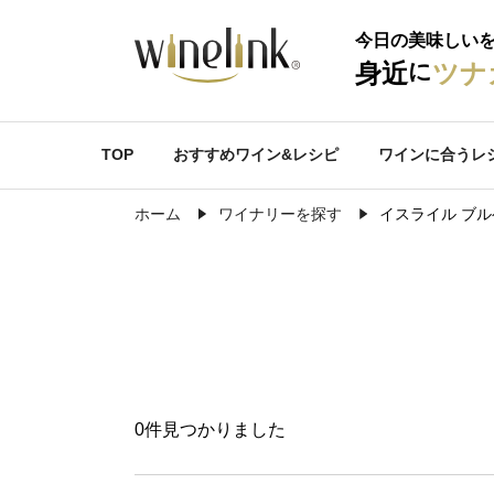
今日の美味しい
に
身近
ツナ
TOP
おすすめワイン&レシピ
ワインに合うレ
ホーム
ワイナリーを探す
イスライル ブ
0件見つかりました