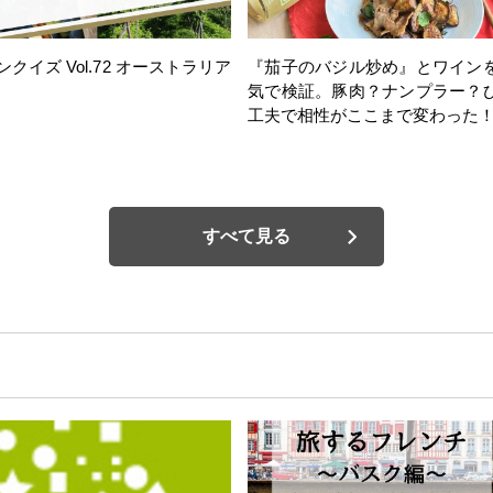
ンクイズ Vol.72 オーストラリア
『茄子のバジル炒め』とワイン
気で検証。豚肉？ナンプラー？
工夫で相性がここまで変わった
すべて見る