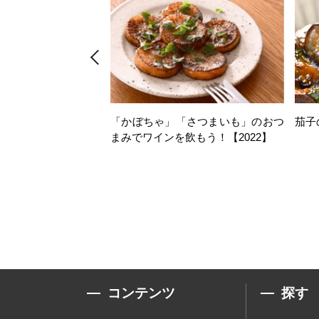
「かぼちゃ」「さつまいも」のおつ
茄子
まみでワインを飲もう！【2022】
コンテンツ
探す