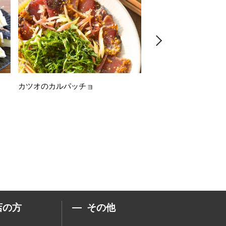
カツオのカルパッチョ
万願寺唐辛子の素揚げ
店の方
その他