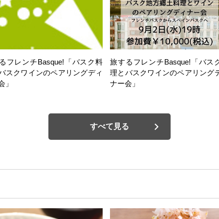
るフレンチBasque!「バスク料
旅するフレンチBasque!「バス
バスクワインのペアリングディ
理とバスクワインのペアリング
会」
ナー会」
すべて見る