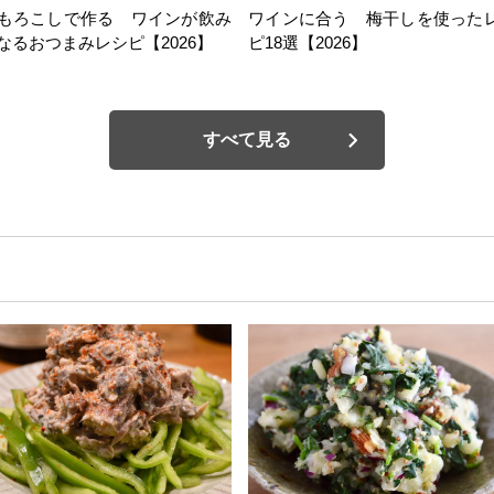
もろこしで作る ワインが飲み
ワインに合う 梅干しを使った
なるおつまみレシピ【2026】
ピ18選【2026】
すべて見る