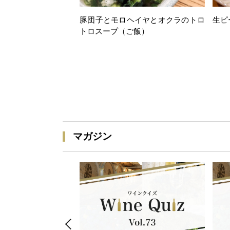
豚団子とモロヘイヤとオクラのトロ
生ピ
トロスープ（ご飯）
マガジン