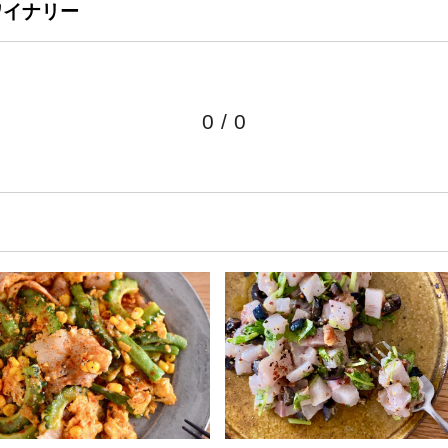
ワイナリー
0
/
0