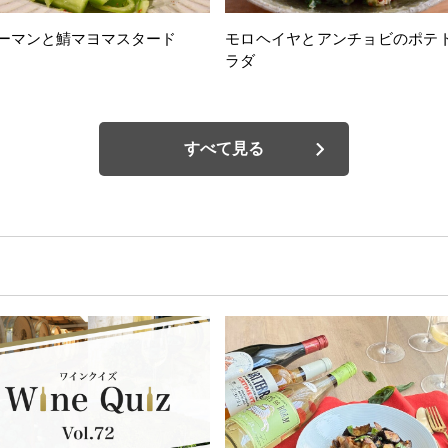
ーマンと鯖マヨマスタード
モロヘイヤとアンチョビのポテ
ラダ
すべて見る