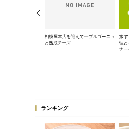
相模屋本店を迎えて―ブルゴーニュ
旅す
と熟成チーズ
理と
ナー
ランキング