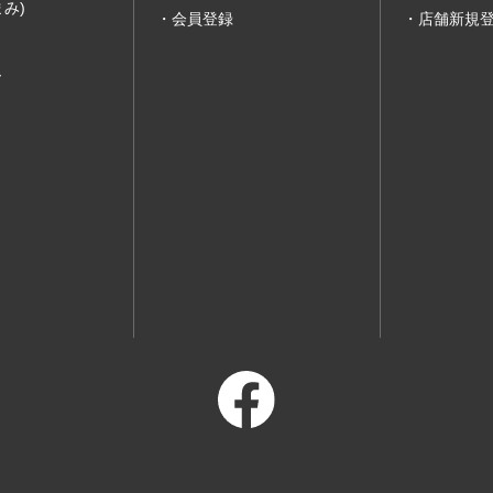
み)
会員登録
店舗新規
ー