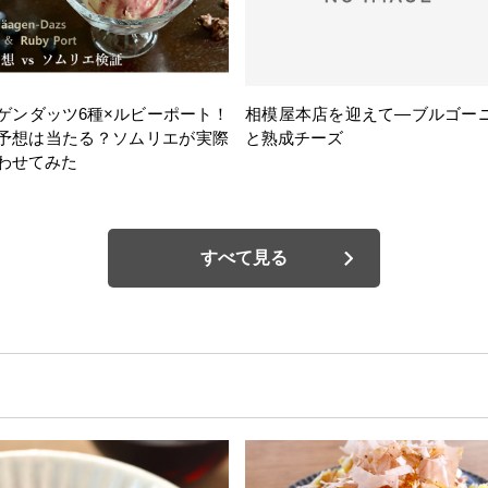
ゲンダッツ6種×ルビーポート！
相模屋本店を迎えて―ブルゴー
の予想は当たる？ソムリエが実際
と熟成チーズ
わせてみた
すべて見る