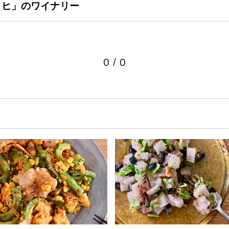
イヒ」のワイナリー
0
/
0