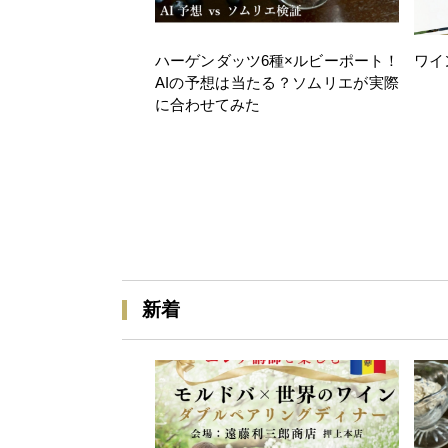
ハーゲンダッツ6種×ルビーポート！
ワイ
AIの予想は当たる？ソムリエが実際
に合わせてみた
新着