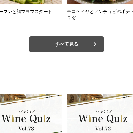
ーマンと鯖マヨマスタード
モロヘイヤとアンチョビのポテ
ラダ
すべて見る