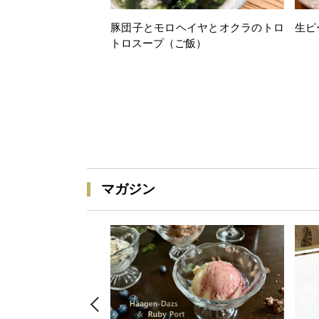
豚団子とモロヘイヤとオクラのトロ
生ピ
トロスープ（ご飯）
マガジン