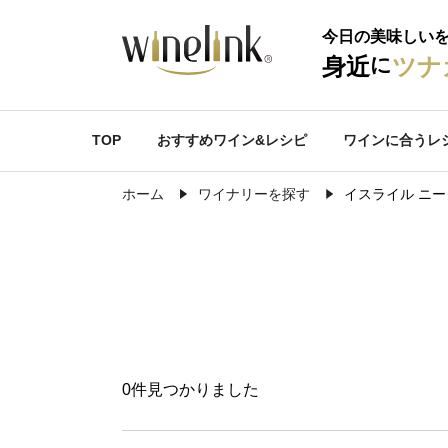
今日の美味しい
に
身近
ツナ
TOP
おすすめワイン&レシピ
ワインに合うレ
ホーム
ワイナリーを探す
イスライル ニ
0件見つかりました