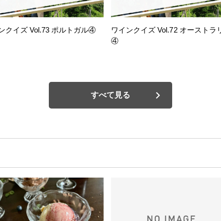
ンクイズ Vol.73 ポルトガル④
ワインクイズ Vol.72 オーストラ
④
すべて見る