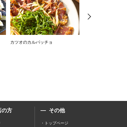
カツオのカルパッチョ
万願寺唐辛子の素揚げ
店の方
その他
ジ
トップページ