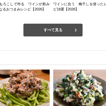
もろこしで作る ワインが飲み
ワインに合う 梅干しを使った
なるおつまみレシピ【2026】
ピ18選【2026】
すべて見る