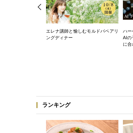
エレナ講師と愉しむモルドバペアリ
ハー
ングディナー
AI
に合
ランキング