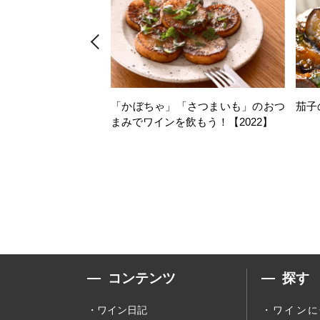
「かぼちゃ」「さつまいも」のおつ
茄子
まみでワインを飲もう！【2022】
コンテンツ
探す
ワイン日記
ワインに