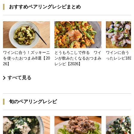
おすすめペアリングレシピまとめ
ワインに合う！ズッキーニ
とうもろこしで作る ワイ
ワインに合う 
を使ったおつまみ8選【20
ンが飲みたくなるおつまみ
ったレシピ18選【
26】
レシピ【2026】
すべて見る
旬のペアリングレシピ