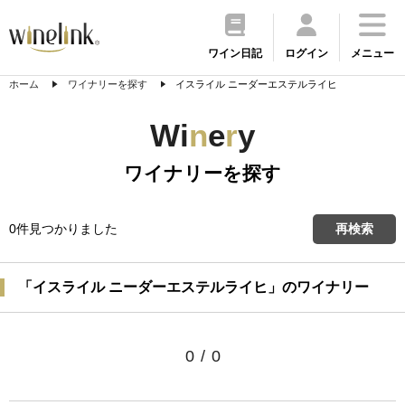
ワイン日記
ログイン
メニュー
ホーム
ワイナリーを探す
イスライル ニーダーエステルライヒ
Wi
n
e
r
y
ワイナリーを探す
0件見つかりました
再検索
「イスライル ニーダーエステルライヒ」のワイナリー
0
/
0