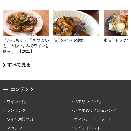
「かぼちゃ」「さつまい
茄子のバジル炒め
水茄子モッツァ
も」のおつまみでワインを
飲もう！【2022】
すべて見る
コンテンツ
ワイン日記
ペアリング日記
ランキング
おすすめワイン＆レシピ
ワイン用語辞典
ヴィンテージチャート
マガジン
ワインイベント