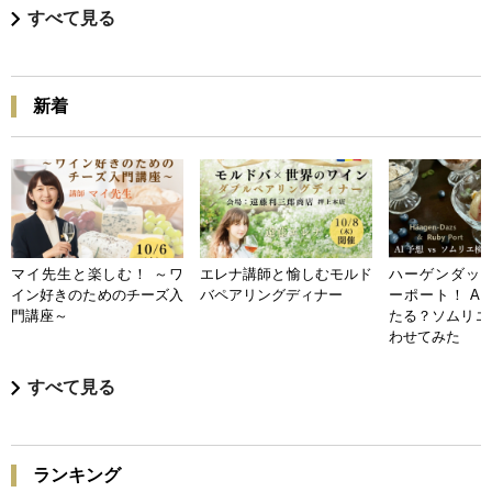
すべて見る
新着
マイ先生と楽しむ！ ～ワ
エレナ講師と愉しむモルド
ハーゲンダッツ
イン好きのためのチーズ入
バペアリングディナー
ーポート！ A
門講座～
たる？ソムリエ
わせてみた
すべて見る
ランキング