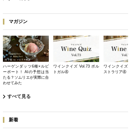
マガジン
ハーゲンダッツ6種×ルビ
ワインクイズ Vol.73 ポル
ワインクイズ Vo
ーポート！ AIの予想は当
トガル④
ストラリア④
たる？ソムリエが実際に合
わせてみた
すべて見る
新着