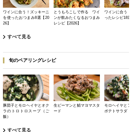
ワインに合う！ズッキーニ
とうもろこしで作る ワイ
ワインに合う 
を使ったおつまみ8選【20
ンが飲みたくなるおつまみ
ったレシピ18選【
26】
レシピ【2026】
すべて見る
旬のペアリングレシピ
豚団子とモロヘイヤとオク
生ピーマンと鯖マヨマスタ
モロヘイヤとア
ラのトロトロスープ（ご
ード
ポテトサラダ
飯）
すべて見る