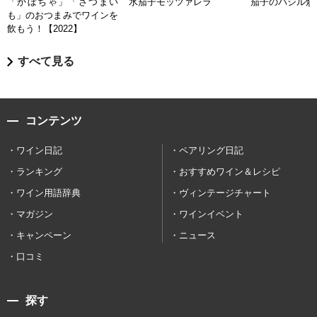
「かぼちゃ」「さつまい
水茄子モッツァレラ
茄子のバジル炒
も」のおつまみでワインを
飲もう！【2022】
すべて見る
コンテンツ
ワイン日記
ペアリング日記
ランキング
おすすめワイン＆レシピ
ワイン用語辞典
ヴィンテージチャート
マガジン
ワインイベント
キャンペーン
ニュース
口コミ
探す