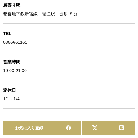
最寄り駅
都営地下鉄新宿線 瑞江駅 徒歩 ５分
TEL
0356661161
営業時間
10:00-21:00
定休日
1/1～1/4
お気に入り登録