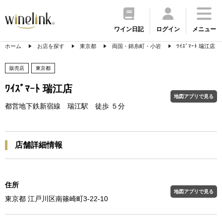
ワイン日記
ログイン
メニュー
ホーム
お店を探す
東京都
両国・錦糸町・小岩
ﾜｲｽﾞﾏｰﾄ 瑞江店
販売店
東京都
ﾜｲｽﾞﾏｰﾄ 瑞江店
地図アプリで見る
都営地下鉄新宿線 瑞江駅 徒歩 ５分
店舗詳細情報
住所
地図アプリで見る
東京都 江戸川区南篠崎町3-22-10