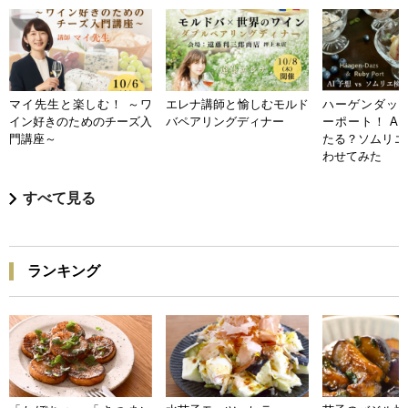
マイ先生と楽しむ！ ～ワ
エレナ講師と愉しむモルド
ハーゲンダッツ
イン好きのためのチーズ入
バペアリングディナー
ーポート！ A
門講座～
たる？ソムリエ
わせてみた
すべて見る
ランキング