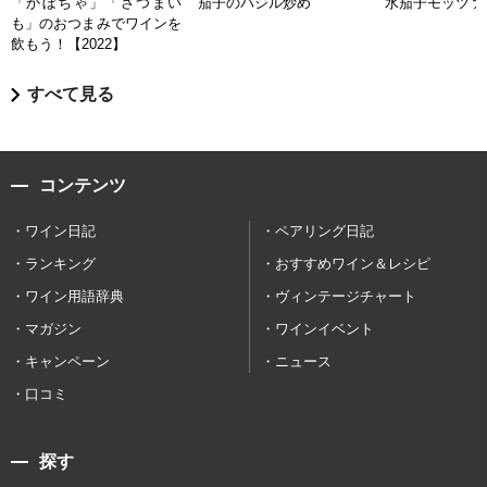
「かぼちゃ」「さつまい
茄子のバジル炒め
水茄子モッツァ
も」のおつまみでワインを
飲もう！【2022】
すべて見る
コンテンツ
ワイン日記
ペアリング日記
ランキング
おすすめワイン＆レシピ
ワイン用語辞典
ヴィンテージチャート
マガジン
ワインイベント
キャンペーン
ニュース
口コミ
探す