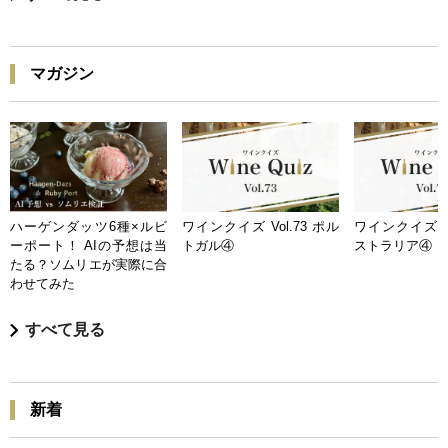
マガジン
ハーゲンダッツ6種×ルビ
ワインクイズ Vol.73 ポル
ワインクイズ Vo
ーポート！ AIの予想は当
トガル④
ストラリア④
たる？ソムリエが実際に合
わせてみた
すべて見る
新着