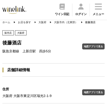
ワイン日記
ログイン
メニュー
ホーム
お店を探す
大阪府
大阪市内（北東部）
後藤酒店
販売店
大阪府
後藤酒店
地図アプリで見る
阪急京都線 上新庄駅 四歩5分
店舗詳細情報
住所
地図アプリで見る
大阪府 大阪市東淀川区瑞光2-1-9