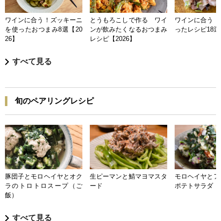
ワインに合う！ズッキーニ
とうもろこしで作る ワイ
ワインに合う 
を使ったおつまみ8選【20
ンが飲みたくなるおつまみ
ったレシピ18選【
26】
レシピ【2026】
すべて見る
旬のペアリングレシピ
豚団子とモロヘイヤとオク
生ピーマンと鯖マヨマスタ
モロヘイヤとア
ラのトロトロスープ（ご
ード
ポテトサラダ
飯）
すべて見る