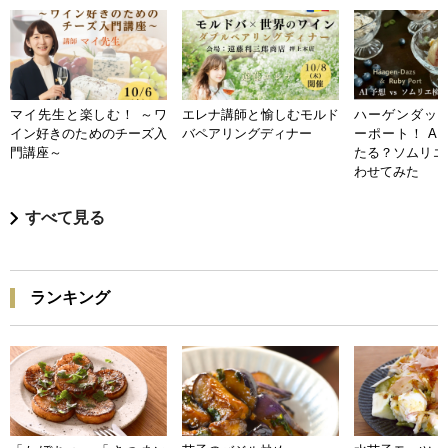
マイ先生と楽しむ！ ～ワ
エレナ講師と愉しむモルド
ハーゲンダッツ
イン好きのためのチーズ入
バペアリングディナー
ーポート！ A
門講座～
たる？ソムリエ
わせてみた
すべて見る
ランキング