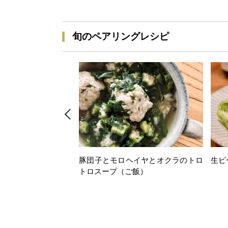
旬のペアリングレシピ
豚団子とモロヘイヤとオクラのトロ
生ピ
トロスープ（ご飯）