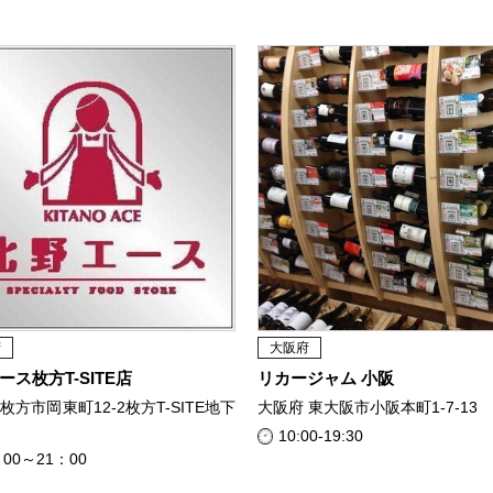
府
大阪府
ース枚方T-SITE店
リカージャム 小阪
枚方市岡東町12-2枚方T-SITE地下
大阪府 東大阪市小阪本町1-7-13
10:00-19:30
：00～21：00