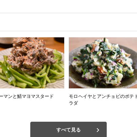
ーマンと鯖マヨマスタード
モロヘイヤとアンチョビのポテ
ラダ
すべて見る