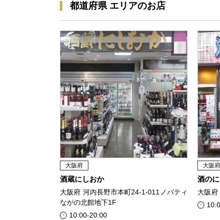
都道府県 エリアのお店
大阪府
大阪
酒蔵にしおか
酒のに
大阪府 河内長野市本町24-1-011ノバティ
大阪府 
ながの北館地下1F
10:
10:00-20:00