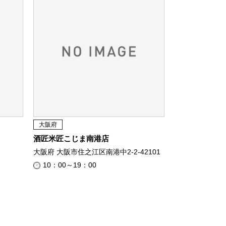
大阪府
酒匠米匠こじま南港店
大阪府 大阪市住之江区南港中2-2-42101
10：00～19：00