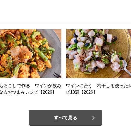
もろこしで作る ワインが飲み
ワインに合う 梅干しを使った
なるおつまみレシピ【2026】
ピ18選【2026】
すべて見る