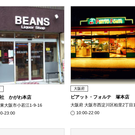
大阪府
府
ピアット・フォルテ 塚本店
社 かがわ本店
大阪府 大阪市西淀川区柏里2丁目1-
東大阪市小若江1-9-16
10:00-22:00
00-23:00