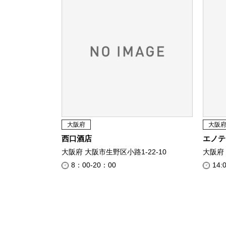
大阪府
大阪
西口酒店
エノテ
大阪府 大阪市生野区小路1-22-10
大阪府
8：00-20：00
14: