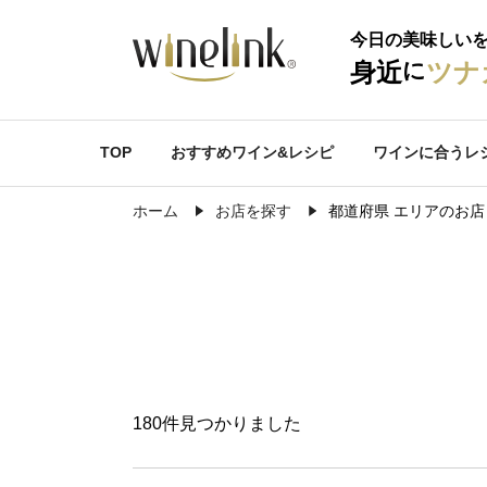
今日の美味しい
に
身近
ツナ
TOP
おすすめワイン&レシピ
ワインに合うレ
ホーム
お店を探す
都道府県 エリアのお店
180件見つかりました