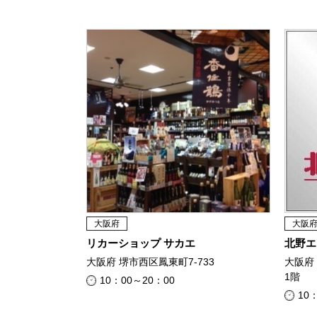
大阪府
大阪
リカーショップ サカエ
北野エ
大阪府 堺市西区鳳東町7-733
大阪府 
1階
10：00～20：00
10