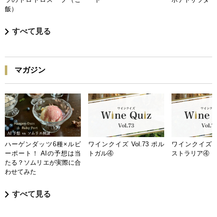
飯）
すべて見る
マガジン
ハーゲンダッツ6種×ルビ
ワインクイズ Vol.73 ポル
ワインクイズ Vo
ーポート！ AIの予想は当
トガル④
ストラリア④
たる？ソムリエが実際に合
わせてみた
すべて見る