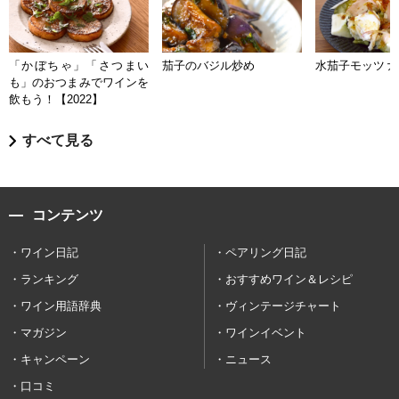
「かぼちゃ」「さつまい
茄子のバジル炒め
水茄子モッツァ
も」のおつまみでワインを
飲もう！【2022】
すべて見る
コンテンツ
ワイン日記
ペアリング日記
ランキング
おすすめワイン＆レシピ
ワイン用語辞典
ヴィンテージチャート
マガジン
ワインイベント
キャンペーン
ニュース
口コミ