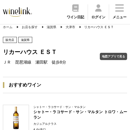
ワイン日記
ログイン
メニュー
ホーム
お店を探す
滋賀県
大津市
リカーハウス ＥＳＴ
販売店
滋賀県
リカーハウス ＥＳＴ
地図アプリで見る
ＪＲ 琵琶湖線 瀬田駅 徒歩8分
おすすめワイン
シャトー・ラコサード・サン・マルタン
シャトー・ラコサード・サン・マルタン トロワ・ムー
ラン
カジュアルクラス
白/辛口