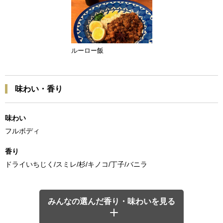
ルーロー飯
味わい・香り
味わい
フルボディ
香り
ドライいちじく/スミレ/杉/キノコ/丁子/バニラ
みんなの選んだ香り・味わいを見る