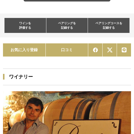
ワインを
ペアリングを
ペアリングコースを
評価する
記録する
記録する
お気に入り登録
口コミ
ワイナリー