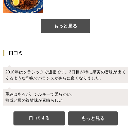
もっと見る
口コミ
2010年はクラシックで濃密です。3日目が特に果実の旨味が出て
くるような印象でバランスがさらに良くなりました。
重みはあるが、シルキーで柔らかい。
熟成と樽の複雑味が素晴らしい
口コミする
もっと見る