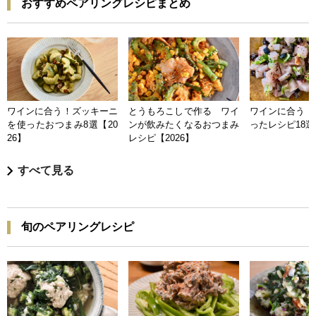
おすすめペアリングレシピまとめ
ワインに合う！ズッキーニ
とうもろこしで作る ワイ
ワインに合う 
を使ったおつまみ8選【20
ンが飲みたくなるおつまみ
ったレシピ18選【
26】
レシピ【2026】
すべて見る
旬のペアリングレシピ