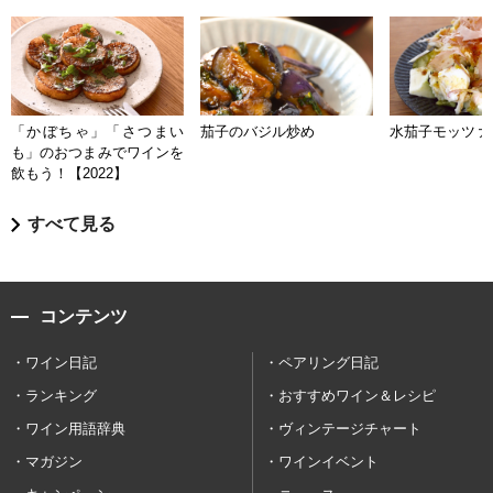
「かぼちゃ」「さつまい
茄子のバジル炒め
水茄子モッツァ
も」のおつまみでワインを
飲もう！【2022】
すべて見る
コンテンツ
ワイン日記
ペアリング日記
ランキング
おすすめワイン＆レシピ
ワイン用語辞典
ヴィンテージチャート
マガジン
ワインイベント