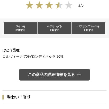
3.5
ワインを
ペアリングを
ペアリングコースを
評価する
記録する
記録する
ぶどう品種
コルヴィーナ 70%/ロンディネッラ 30%
この商品の詳細情報を見る
味わい・香り