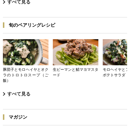
すべて見る
旬のペアリングレシピ
豚団子とモロヘイヤとオク
生ピーマンと鯖マヨマスタ
モロヘイヤとア
ラのトロトロスープ（ご
ード
ポテトサラダ
飯）
すべて見る
マガジン