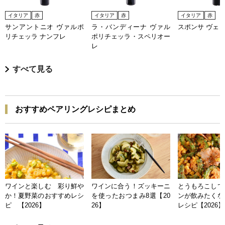
イタリア
赤
イタリア
赤
イタリア
赤
サンアントニオ ヴァルポ
ラ・バンディーナ ヴァル
スポンサ ヴェ
リチェッラ ナンフレ
ポリチェッラ・スペリオー
レ
すべて見る
おすすめペアリングレシピまとめ
ワインと楽しむ 彩り鮮や
ワインに合う！ズッキーニ
とうもろこしで
か！夏野菜のおすすめレシ
を使ったおつまみ8選【20
ンが飲みたくな
ピ 【2026】
26】
レシピ【2026】