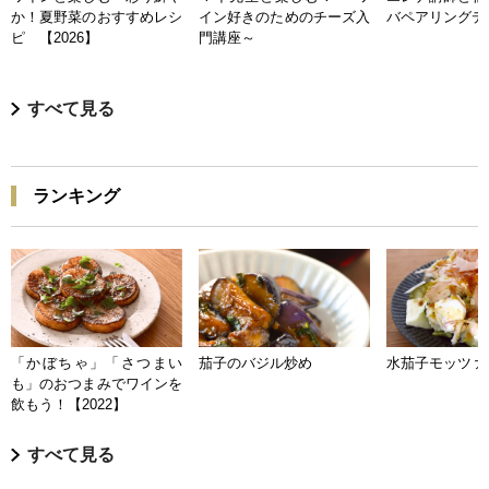
か！夏野菜のおすすめレシ
イン好きのためのチーズ入
バペアリングデ
ピ 【2026】
門講座～
すべて見る
ランキング
「かぼちゃ」「さつまい
茄子のバジル炒め
水茄子モッツァ
も」のおつまみでワインを
飲もう！【2022】
すべて見る