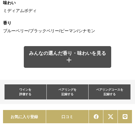
味わい
ミディアムボディ
香り
ブルーベリー/ブラックベリー/ピーマン/シナモン
みんなの選んだ香り・味わいを見る
ワインを
ペアリングを
ペアリングコースを
評価する
記録する
記録する
お気に入り登録
口コミ