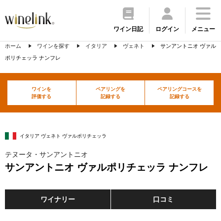
ワイン日記
ログイン
メニュー
ホーム
ワインを探す
イタリア
ヴェネト
サンアントニオ ヴァル
ポリチェッラ ナンフレ
ワインを
ペアリングを
ペアリングコースを
評価する
記録する
記録する
イタリア ヴェネト ヴァルポリチェッラ
テヌータ・サンアントニオ
サンアントニオ ヴァルポリチェッラ ナンフレ
ワイナリー
口コミ