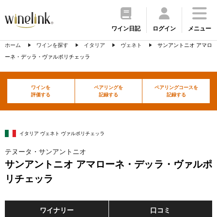
ワイン日記
ログイン
メニュー
ホーム
ワインを探す
イタリア
ヴェネト
サンアントニオ アマロ
ーネ・デッラ・ヴァルポリチェッラ
ワインを
ペアリングを
ペアリングコースを
評価する
記録する
記録する
イタリア ヴェネト ヴァルポリチェッラ
テヌータ・サンアントニオ
サンアントニオ アマローネ・デッラ・ヴァルポ
リチェッラ
ワイナリー
口コミ