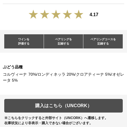
4.17
ワインを
ペアリングを
ペアリングコースを
評価する
記録する
記録する
ぶどう品種
コルヴィーナ 70%/ロンディネッラ 20%/クロアティーナ 5%/オゼレ
ータ 5%
購入はこちら（UNCORK）
※こちらをクリックすると外部サイト（UNCORK）へ遷移します。
在庫状況により非表示・購入できない場合がございます。