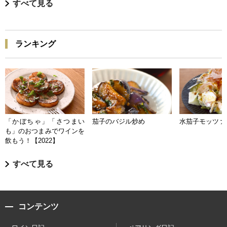
すべて見る
ランキング
「かぼちゃ」「さつまい
茄子のバジル炒め
水茄子モッツァ
も」のおつまみでワインを
飲もう！【2022】
すべて見る
コンテンツ