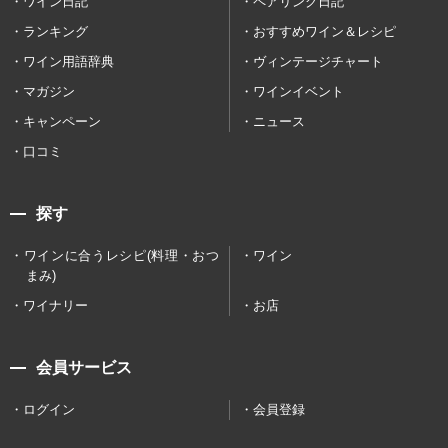
ワイン日記
ペアリング日記
ランキング
おすすめワイン＆レシピ
ワイン用語辞典
ヴィンテージチャート
マガジン
ワインイベント
キャンペーン
ニュース
口コミ
探す
ワインに合うレシピ(料理・おつ
ワイン
まみ)
ワイナリー
お店
会員サービス
ログイン
会員登録