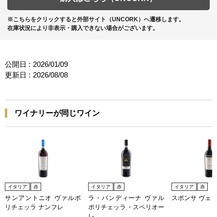
※こちらをクリックすると外部サイト（UNCORK）へ遷移します。
在庫状況により非表示・購入できない場合がございます。
公開日 :
2026/01/09
更新日 :
2026/08/08
ワイナリーが同じワイン
イタリア
赤
イタリア
赤
イタリア
赤
サンアントニオ ヴァルポ
ラ・バンディーナ ヴァル
スポンサ ヴェ
リチェッラ ナンフレ
ポリチェッラ・スペリオー
レ