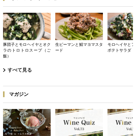
豚団子とモロヘイヤとオク
生ピーマンと鯖マヨマスタ
モロヘイヤとア
ラのトロトロスープ（ご
ード
ポテトサラダ
飯）
すべて見る
マガジン