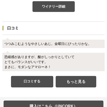
ワイナリー詳細
口コミ
つつみこむようなやさしいあじ。金曜日にぴったりかな。
恐縮感がありますが、酸がしっかりとしていて
とてもバランスがいいです。
まさに、モダンなアマローネ！
口コミする
もっと見る
購入はこちら（UNCORK）