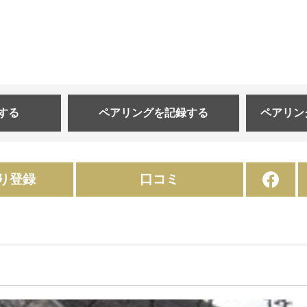
する
ペアリングを
記録する
ペアリン
り登録
口コミ