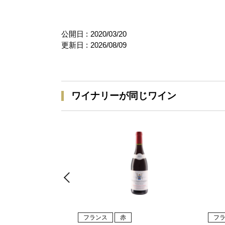
公開日 :
2020/03/20
更新日 :
2026/08/09
ワイナリーが同じワイン
フランス
赤
フ