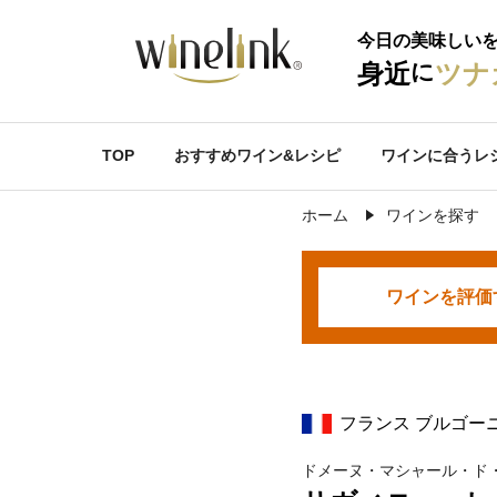
今日の美味しい
に
身近
ツナ
TOP
おすすめワイン&レシピ
ワインに合うレ
ホーム
ワインを探す
ワインを
評価
フランス ブルゴー
ドメーヌ・マシャール・ド