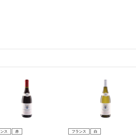
ランス
赤
フランス
白