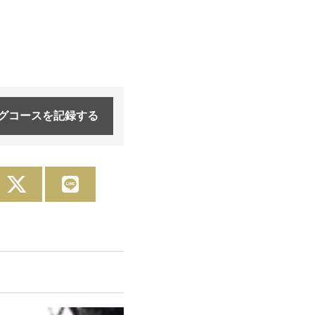
グコースを
記録する