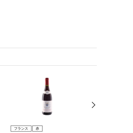
フランス
赤
フランス
赤