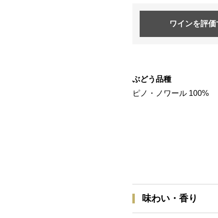
ワインを
評価
ぶどう品種
ピノ・ノワール 100%
味わい・香り