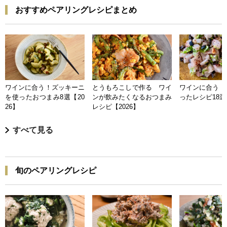
おすすめペアリングレシピまとめ
ワインに合う！ズッキーニ
とうもろこしで作る ワイ
ワインに合う 
を使ったおつまみ8選【20
ンが飲みたくなるおつまみ
ったレシピ18選【
26】
レシピ【2026】
すべて見る
旬のペアリングレシピ