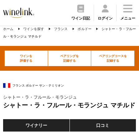
ワイン日記
ログイン
メニュー
ホーム
ワインを探す
フランス
ボルドー
シャトー・ラ・フルー
ル・モランジュ マチルド
ワインを
ペアリングを
ペアリングコースを
評価する
記録する
記録する
フランス ボルドー サン・テミリオン
シャトー・ラ・フルール・モランジュ
シャトー・ラ・フルール・モランジュ マチルド
ワイナリー
口コミ