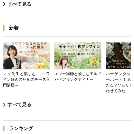
すべて見る
新着
マイ先生と楽しむ！ ～ワ
エレナ講師と愉しむモルド
ハーゲンダッツ
イン好きのためのチーズ入
バペアリングディナー
ーポート！ A
門講座～
たる？ソムリエ
わせてみた
すべて見る
ランキング