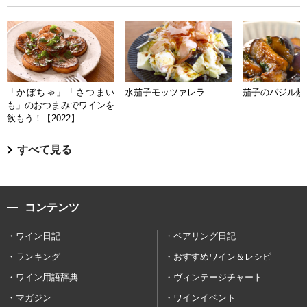
「かぼちゃ」「さつまい
水茄子モッツァレラ
茄子のバジル炒
も」のおつまみでワインを
飲もう！【2022】
すべて見る
コンテンツ
ワイン日記
ペアリング日記
ランキング
おすすめワイン＆レシピ
ワイン用語辞典
ヴィンテージチャート
マガジン
ワインイベント