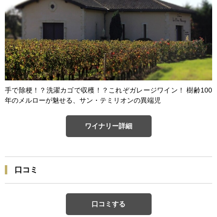
手で除梗！？洗濯カゴで収穫！？これぞガレージワイン！ 樹齢100
年のメルローが魅せる、サン・テミリオンの異端児
ワイナリー詳細
口コミ
口コミする