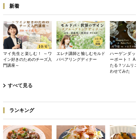
新着
マイ先生と楽しむ！ ～ワ
エレナ講師と愉しむモルド
ハーゲンダッツ
イン好きのためのチーズ入
バペアリングディナー
ーポート！ A
門講座～
たる？ソムリエ
わせてみた
すべて見る
ランキング