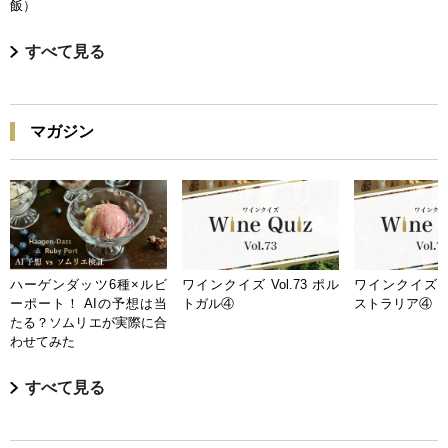
飯）
すべて見る
マガジン
ハーゲンダッツ6種×ルビ
ワインクイズ Vol.73 ポル
ワインクイズ Vo
ーポート！ AIの予想は当
トガル④
ストラリア④
たる？ソムリエが実際に合
わせてみた
すべて見る