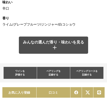
味わい
辛口
香り
ライム/グレープフルーツ/ジンジャー/白コショウ
みんなの選んだ香り・味わいを見る
ワインを
ペアリングを
ペアリングコースを
評価する
記録する
記録する
お気に入り登録
口コミ