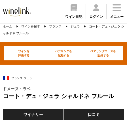
ワイン日記
ログイン
メニュー
ホーム
ワインを探す
フランス
ジュラ
コート・デュ・ジュラ シ
ャルドネ フルール
ワインを
ペアリングを
ペアリングコースを
評価する
記録する
記録する
フランス ジュラ
ドメーヌ・ラベ
コート・デュ・ジュラ シャルドネ フルール
ワイナリー
口コミ