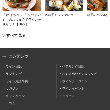
「かぼちゃ」「さつまい
水茄子モッツァレラ
茄子のバジル炒
も」のおつまみでワインを
飲もう！【2022】
すべて見る
コンテンツ
ワイン日記
ペアリング日記
ランキング
おすすめワイン＆レシピ
ワイン用語辞典
ヴィンテージチャート
マガジン
ワインイベント
キャンペーン
ニュース
口コミ