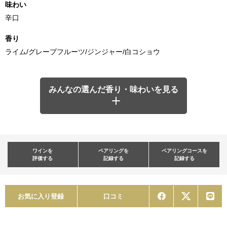
味わい
辛口
香り
ライム/グレープフルーツ/ジンジャー/白コショウ
みんなの選んだ香り・味わいを見る
ワインを
ペアリングを
ペアリングコースを
評価する
記録する
記録する
お気に入り登録
口コミ