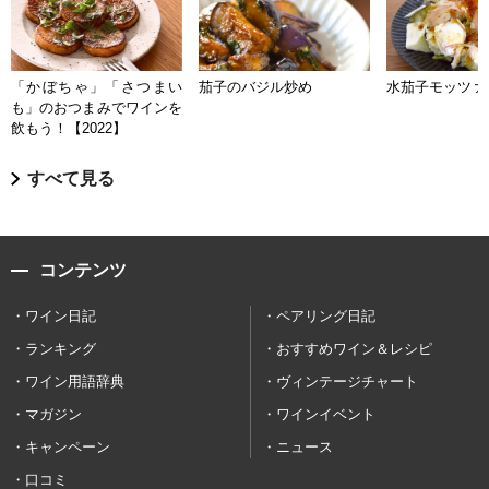
「かぼちゃ」「さつまい
茄子のバジル炒め
水茄子モッツァ
も」のおつまみでワインを
飲もう！【2022】
すべて見る
コンテンツ
ワイン日記
ペアリング日記
ランキング
おすすめワイン＆レシピ
ワイン用語辞典
ヴィンテージチャート
マガジン
ワインイベント
キャンペーン
ニュース
口コミ