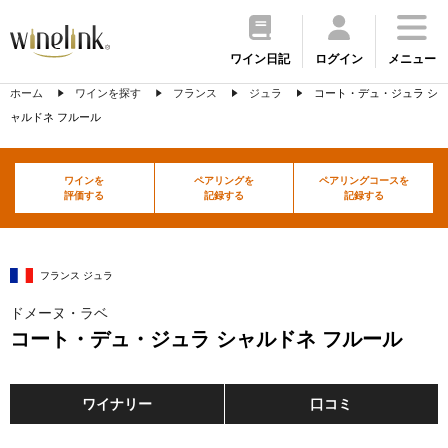
ワイン日記
ログイン
メニュー
ホーム
ワインを探す
フランス
ジュラ
コート・デュ・ジュラ シ
ャルドネ フルール
ワインを
ペアリングを
ペアリングコースを
評価する
記録する
記録する
フランス ジュラ
ドメーヌ・ラベ
コート・デュ・ジュラ シャルドネ フルール
ワイナリー
口コミ