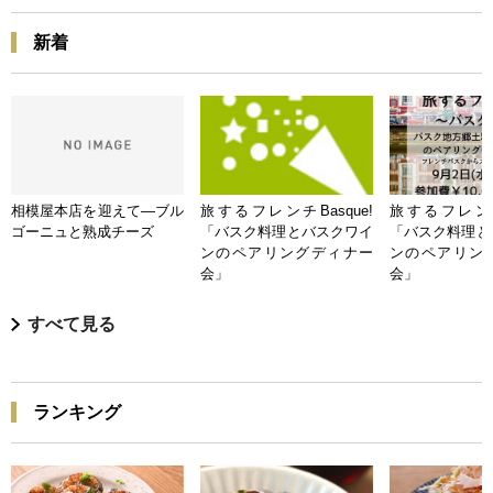
新着
相模屋本店を迎えて―ブル
旅するフレンチBasque!
旅するフレンチB
ゴーニュと熟成チーズ
「バスク料理とバスクワイ
「バスク料理と
ンのペアリングディナー
ンのペアリン
会」
会」
すべて見る
ランキング