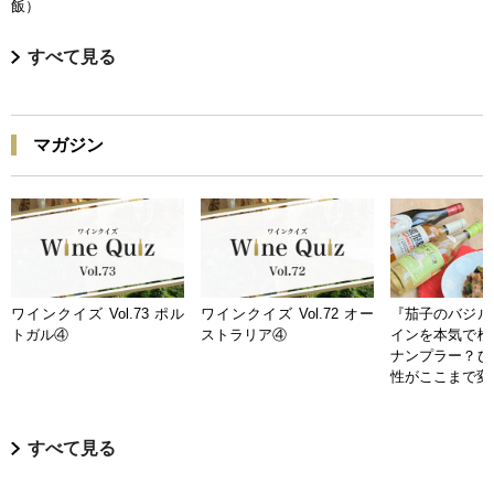
飯）
すべて見る
マガジン
ワインクイズ Vol.73 ポル
ワインクイズ Vol.72 オー
『茄子のバジル
トガル④
ストラリア④
インを本気で検
ナンプラー？ひ
性がここまで変
すべて見る