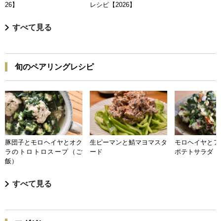
26】
レシピ【2026】
すべて見る
旬のペアリングレシピ
豚団子とモロヘイヤとオク
生ピーマンと鯖マヨマスタ
モロヘイヤとア
ラのトロトロスープ（ご
ード
ポテトサラダ
飯）
すべて見る