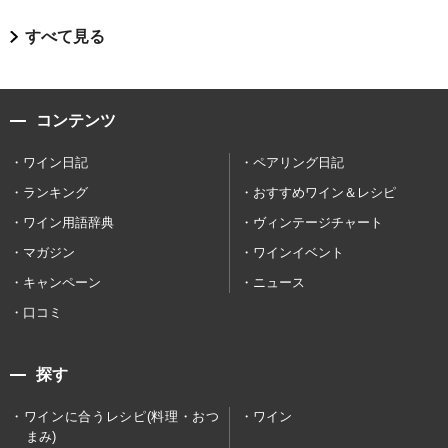
すべて見る
コンテンツ
ワイン日記
ペアリング日記
ランキング
おすすめワイン＆レシピ
ワイン用語辞典
ヴィンテージチャート
マガジン
ワインイベント
キャンペーン
ニュース
口コミ
探す
ワインに合うレシピ(料理・おつ
ワイン
まみ)