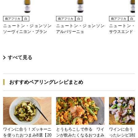
南アフリカ
白
南アフリカ
白
南アフリカ
白
ニュートン・ジョンソン
ニュートン・ジョンソン
ニュートン・
ソーヴィニヨン・ブラン
アルバリーニョ
サウスエンド 
すべて見る
おすすめペアリングレシピまとめ
ワインに合う！ズッキーニ
とうもろこしで作る ワイ
ワインに合う 
を使ったおつまみ8選【20
ンが飲みたくなるおつまみ
ったレシピ18選【