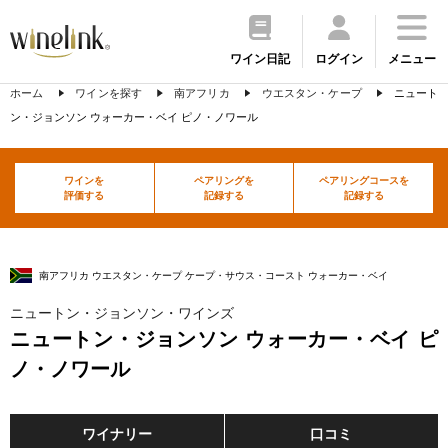
ワイン日記
ログイン
メニュー
ホーム
ワインを探す
南アフリカ
ウエスタン・ケープ
ニュート
ン・ジョンソン ウォーカー・ベイ ピノ・ノワール
ワインを
ペアリングを
ペアリングコースを
評価する
記録する
記録する
南アフリカ ウエスタン・ケープ ケープ・サウス・コースト ウォーカー・ベイ
ニュートン・ジョンソン・ワインズ
ニュートン・ジョンソン ウォーカー・ベイ ピ
ノ・ノワール
ワイナリー
口コミ