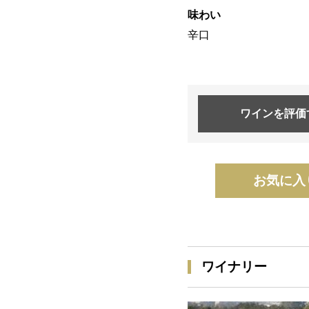
味わい
辛口
ワインを
評価
お気に入
ワイナリー