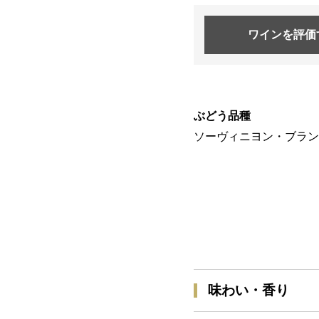
ワインを
評価
ぶどう品種
ソーヴィニヨン・ブラン 
味わい・香り