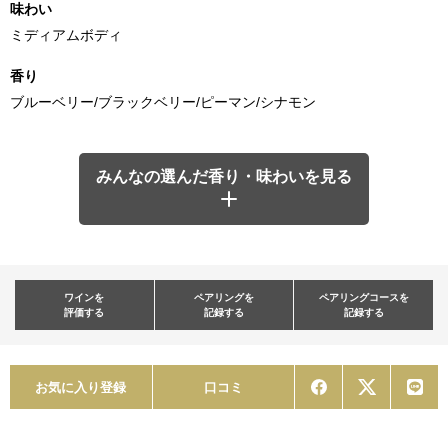
味わい
ミディアムボディ
香り
ブルーベリー/ブラックベリー/ピーマン/シナモン
みんなの選んだ香り・味わいを見る
ワインを
ペアリングを
ペアリングコースを
評価する
記録する
記録する
お気に入り登録
口コミ