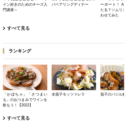
イン好きのためのチーズ入
バペアリングディナー
ーポート！ A
門講座～
たる？ソムリエ
わせてみた
すべて見る
ランキング
「かぼちゃ」「さつまい
水茄子モッツァレラ
茄子のバジル炒
も」のおつまみでワインを
飲もう！【2022】
すべて見る