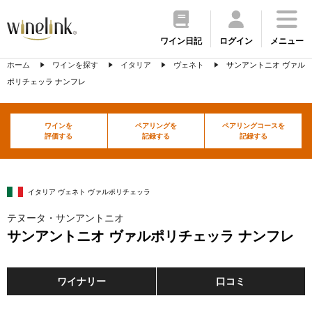
ワイン日記
ログイン
メニュー
ホーム
ワインを探す
イタリア
ヴェネト
サンアントニオ ヴァル
ポリチェッラ ナンフレ
ワインを
ペアリングを
ペアリングコースを
評価する
記録する
記録する
イタリア ヴェネト ヴァルポリチェッラ
テヌータ・サンアントニオ
サンアントニオ ヴァルポリチェッラ ナンフレ
ワイナリー
口コミ