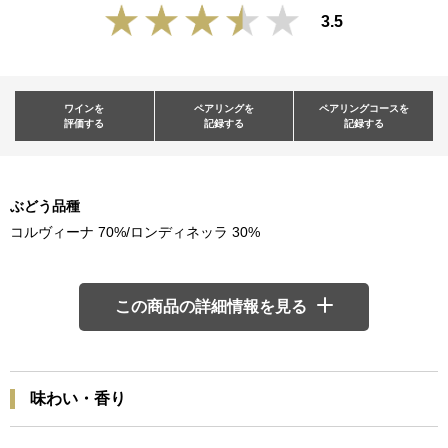
3.5
ワインを
ペアリングを
ペアリングコースを
評価する
記録する
記録する
ぶどう品種
コルヴィーナ 70%/ロンディネッラ 30%
この商品の詳細情報を見る
味わい・香り