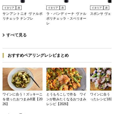
イタリア
赤
イタリア
赤
イタリア
赤
サンアントニオ ヴァルポ
ラ・バンディーナ ヴァル
スポンサ ヴェ
リチェッラ ナンフレ
ポリチェッラ・スペリオー
レ
すべて見る
おすすめペアリングレシピまとめ
ワインに合う！ズッキーニ
とうもろこしで作る ワイ
ワインに合う 
を使ったおつまみ8選【20
ンが飲みたくなるおつまみ
ったレシピ18選【
26】
レシピ【2026】