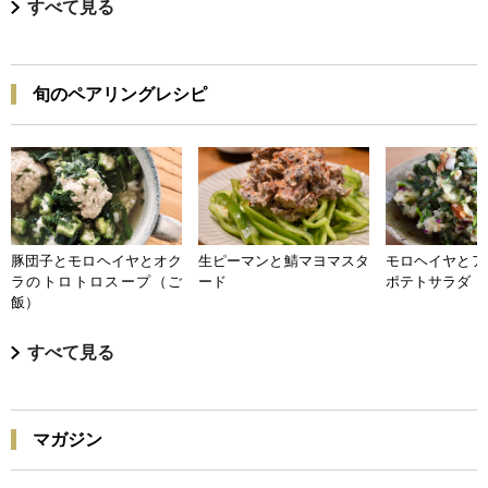
すべて見る
旬のペアリングレシピ
豚団子とモロヘイヤとオク
生ピーマンと鯖マヨマスタ
モロヘイヤとア
ラのトロトロスープ（ご
ード
ポテトサラダ
飯）
すべて見る
マガジン